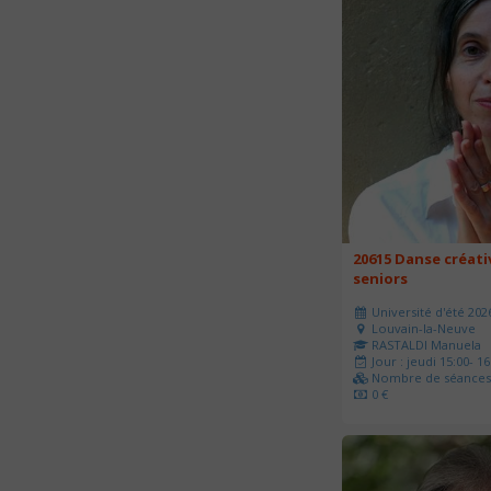
20615 Danse créati
seniors
Université d'été 202
Louvain-la-Neuve
RASTALDI Manuela
Jour : jeudi 15:00- 16
Nombre de séances 
0 €