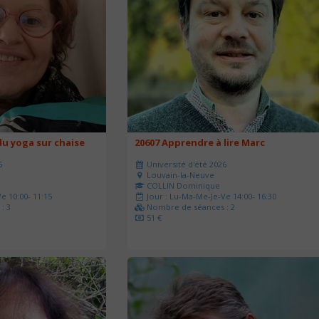
u yoga sur chaise
20607 Apprendre à lire Marc
6
Université d'été 2026
Louvain-la-Neuve
COLLIN Dominique
e 10:00- 11:15
Jour : Lu-Ma-Me-Je-Ve 14:00- 16:30
: 3
Nombre de séances : 2
51 €