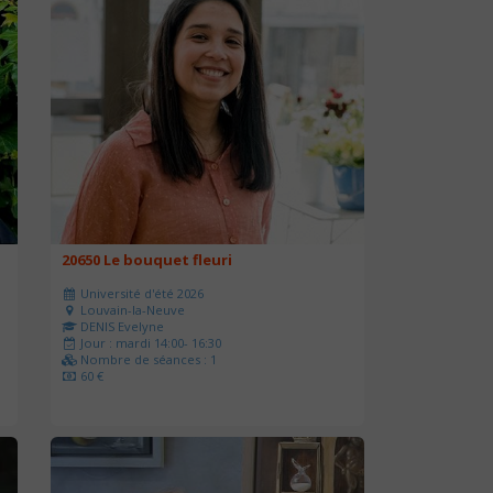
20650 Le bouquet fleuri
Université d'été 2026
Louvain-la-Neuve
DENIS Evelyne
Jour : mardi 14:00- 16:30
Nombre de séances : 1
60 €