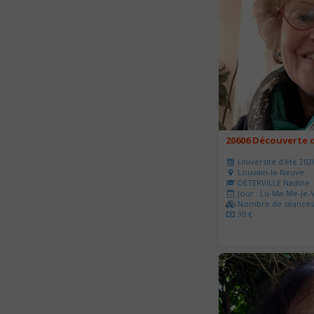
20606 Découverte d
Université d'été 202
Louvain-la-Neuve
DETERVILLE Nadine
Jour : Lu-Ma-Me-Je-V
Nombre de séances 
30 €