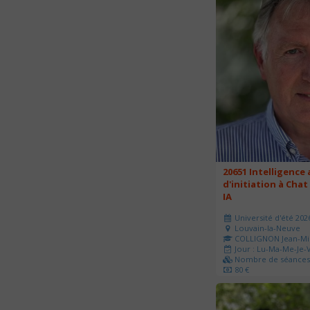
20651 Intelligence a
d'initiation à Chat
IA
Université d'été 202
Louvain-la-Neuve
COLLIGNON Jean-Mi
Jour : Lu-Ma-Me-Je-V
Nombre de séances 
80 €