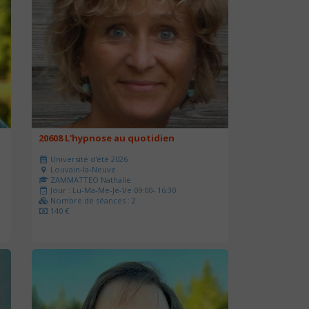
20608 L'hypnose au quotidien
Université d'été 2026
Louvain-la-Neuve
ZAMMATTEO Nathalie
Jour : Lu-Ma-Me-Je-Ve 09:00- 16:30
Nombre de séances : 2
140 €