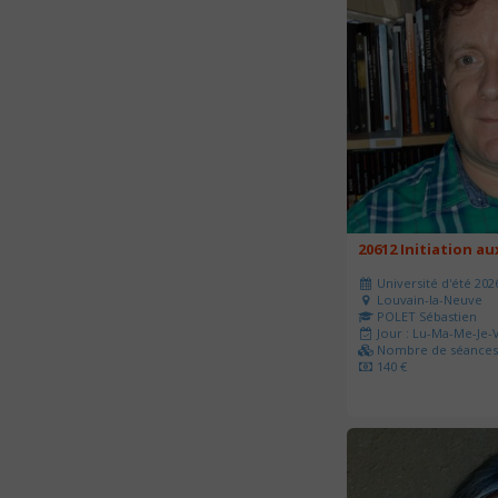
20612 Initiation a
Université d'été 202
Louvain-la-Neuve
POLET Sébastien
Jour : Lu-Ma-Me-Je-V
Nombre de séances 
140 €