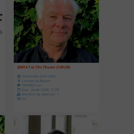
20614 Tai Chi Chuan (10h30)
Université d'été 2026
Louvain-la-Neuve
GÉRARD Luc
Jour : jeudi 10:30- 11:30
Nombre de séances : 1
0 €