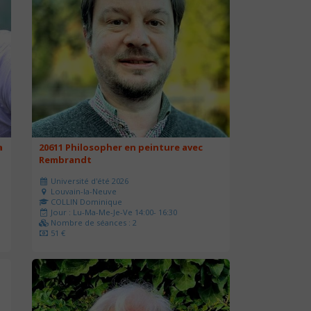
a
20611 Philosopher en peinture avec
Rembrandt
Université d'été 2026
Louvain-la-Neuve
COLLIN Dominique
Jour : Lu-Ma-Me-Je-Ve 14:00- 16:30
Nombre de séances : 2
51 €