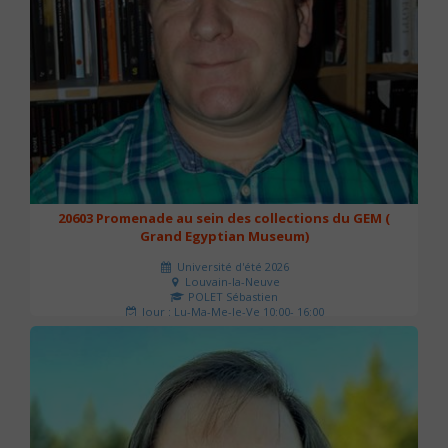
20603 Promenade au sein des collections du GEM (
Grand Egyptian Museum)
Université d'été 2026
Louvain-la-Neuve
POLET Sébastien
Jour : Lu-Ma-Me-Je-Ve 10:00- 16:00
Nombre de séances : 2
80 €