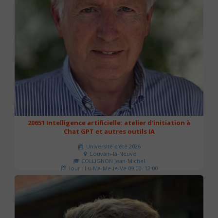
20651 Intelligence artificielle: atelier d'initiation à
Chat GPT et autres outils IA
Université d'été 2026
Louvain-la-Neuve
COLLIGNON Jean-Michel
Jour : Lu-Ma-Me-Je-Ve 09:00- 12:00
Nombre de séances : 2
80 €