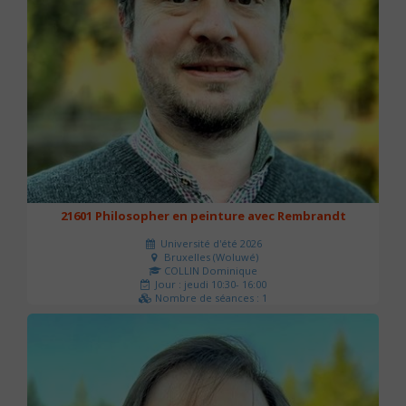
21601 Philosopher en peinture avec Rembrandt
Université d'été 2026
Bruxelles (Woluwé)
COLLIN Dominique
Jour : jeudi 10:30- 16:00
Nombre de séances : 1
40 €