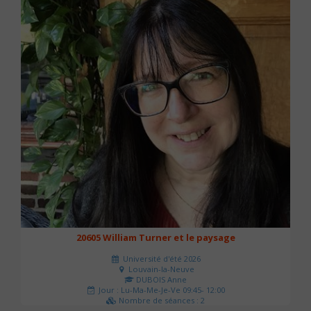
20605 William Turner et le paysage
Université d'été 2026
Louvain-la-Neuve
DUBOIS Anne
Jour : Lu-Ma-Me-Je-Ve 09:45- 12:00
Nombre de séances : 2
42 €