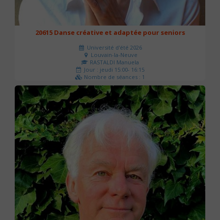
20615 Danse créative et adaptée pour seniors
Université d'été 2026
Louvain-la-Neuve
RASTALDI Manuela
Jour : jeudi 15:00- 16:15
Nombre de séances : 1
0 €