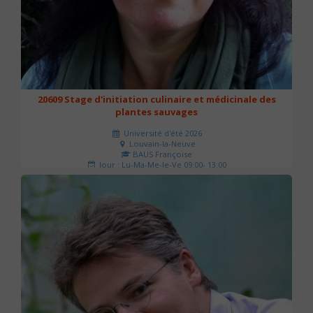
20609 Stage d'initiation culinaire et médicinale des
plantes sauvages
Université d'été 2026
Louvain-la-Neuve
BAUS Françoise
Jour : Lu-Ma-Me-Je-Ve 09:00- 13:00
Nombre de séances : 3
90 €