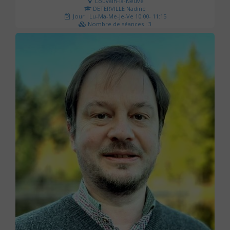
Louvain-la-Neuve
DETERVILLE Nadine
Jour : Lu-Ma-Me-Je-Ve 10:00- 11:15
Nombre de séances : 3
30 €