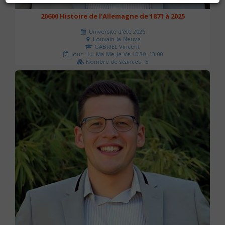
20600 Histoire de l'Allemagne de 1871 à 2025
Université d'été 2026
Louvain-la-Neuve
GABRIEL Vincent
Jour : Lu-Ma-Me-Je-Ve 10:30- 13:00
Nombre de séances : 5
120 €