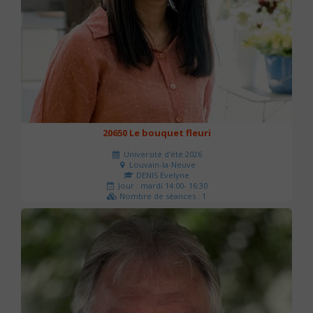
20650 Le bouquet fleuri
Université d'été 2026
Louvain-la-Neuve
DENIS Evelyne
Jour : mardi 14:00- 16:30
Nombre de séances : 1
60 €