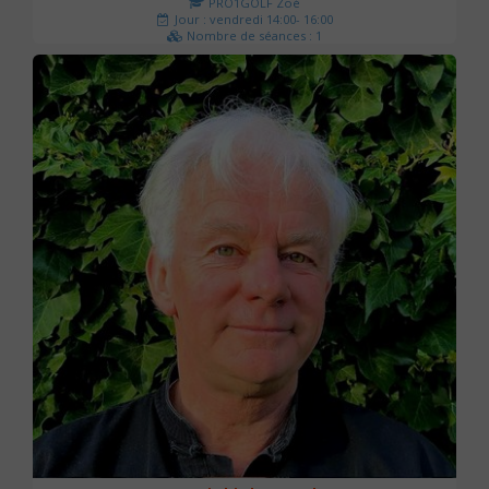
PRO1GOLF Zoé
Jour : vendredi 14:00- 16:00
Nombre de séances : 1
45 €