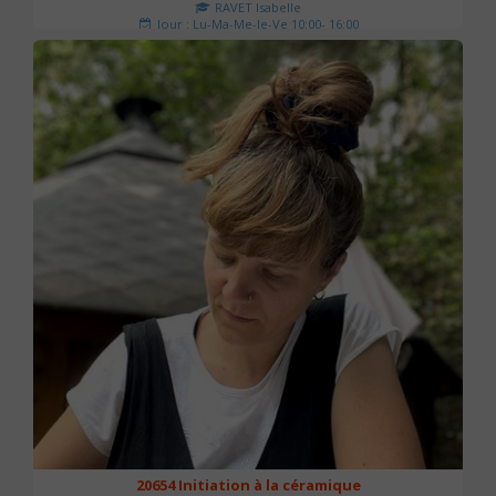
RAVET Isabelle
Jour : Lu-Ma-Me-Je-Ve 10:00- 16:00
Nombre de séances : 2
175 €
20654 Initiation à la céramique