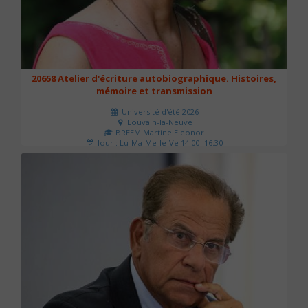
20658 Atelier d'écriture autobiographique. Histoires,
mémoire et transmission
Université d'été 2026
Louvain-la-Neuve
BREEM Martine Eleonor
Jour : Lu-Ma-Me-Je-Ve 14:00- 16:30
Nombre de séances : 3
75 €