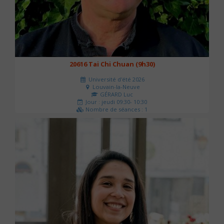
20616 Tai Chi Chuan (9h30)
Université d'été 2026
Louvain-la-Neuve
GÉRARD Luc
Jour : jeudi 09:30- 10:30
Nombre de séances : 1
0 €