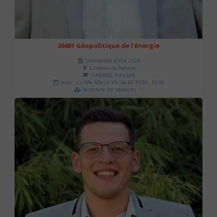
20601 Géopolitique de l'énergie
Université d'été 2026
Louvain-la-Neuve
GABRIEL Vincent
Jour : Lu-Ma-Me-Je-Ve-Sa-Di 10:30- 13:00
Nombre de séances : 5
120 €