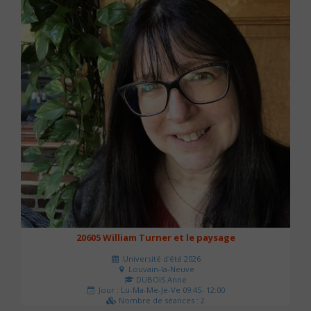
20605 William Turner et le paysage
Université d'été 2026
Louvain-la-Neuve
DUBOIS Anne
Jour : Lu-Ma-Me-Je-Ve 09:45- 12:00
Nombre de séances : 2
42 €