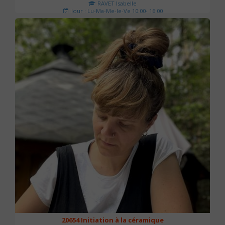
RAVET Isabelle
Jour : Lu-Ma-Me-Je-Ve 10:00- 16:00
Nombre de séances : 2
175 €
20654 Initiation à la céramique