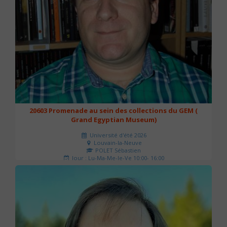
20603 Promenade au sein des collections du GEM (
Grand Egyptian Museum)
Université d'été 2026
Louvain-la-Neuve
POLET Sébastien
Jour : Lu-Ma-Me-Je-Ve 10:00- 16:00
Nombre de séances : 2
80 €