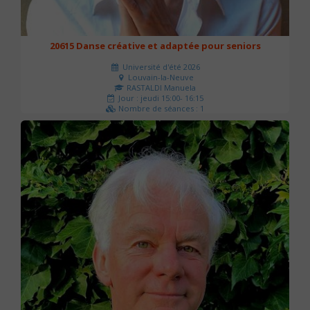
20615 Danse créative et adaptée pour seniors
Université d'été 2026
Louvain-la-Neuve
RASTALDI Manuela
Jour : jeudi 15:00- 16:15
Nombre de séances : 1
0 €