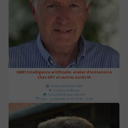
20651 Intelligence artificielle: atelier d'initiation à
Chat GPT et autres outils IA
Université d'été 2026
Louvain-la-Neuve
COLLIGNON Jean-Michel
Jour : Lu-Ma-Me-Je-Ve 09:00- 12:00
Nombre de séances : 2
80 €