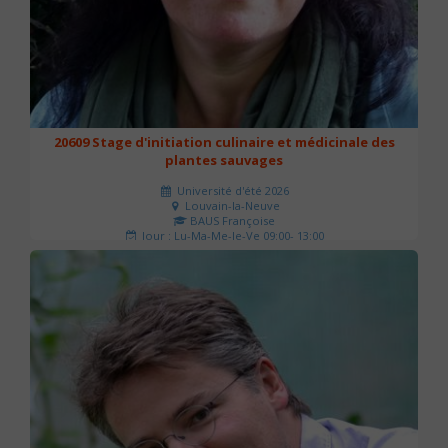
20609 Stage d'initiation culinaire et médicinale des
plantes sauvages
Université d'été 2026
Louvain-la-Neuve
BAUS Françoise
Jour : Lu-Ma-Me-Je-Ve 09:00- 13:00
Nombre de séances : 3
90 €