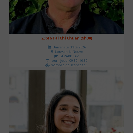
20616 Tai Chi Chuan (9h30)
Université d'été 2026
Louvain-la-Neuve
GÉRARD Luc
Jour : jeudi 09:30- 10:30
Nombre de séances : 1
0 €