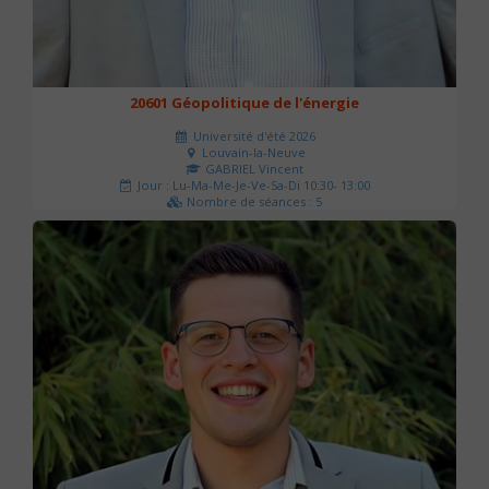
20601 Géopolitique de l'énergie
Université d'été 2026
Louvain-la-Neuve
GABRIEL Vincent
Jour : Lu-Ma-Me-Je-Ve-Sa-Di 10:30- 13:00
Nombre de séances : 5
120 €