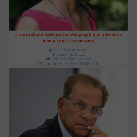
20658 Atelier d'écriture autobiographique. Histoires,
mémoire et transmission
Université d'été 2026
Louvain-la-Neuve
BREEM Martine Eleonor
Jour : Lu-Ma-Me-Je-Ve 14:00- 16:30
Nombre de séances : 3
75 €