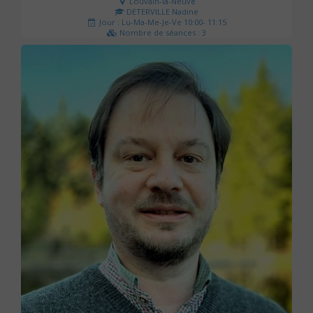
Louvain-la-Neuve
DETERVILLE Nadine
Jour : Lu-Ma-Me-Je-Ve 10:00- 11:15
Nombre de séances : 3
30 €