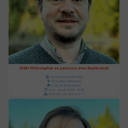
21601 Philosopher en peinture avec Rembrandt
Université d'été 2026
Bruxelles (Woluwé)
COLLIN Dominique
Jour : jeudi 10:30- 16:00
Nombre de séances : 1
40 €