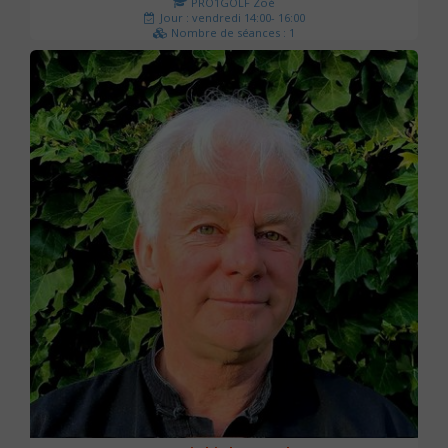
PRO1GOLF Zoé
Jour : vendredi 14:00- 16:00
Nombre de séances : 1
45 €