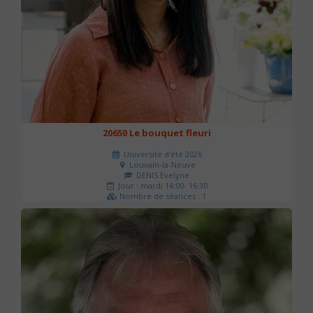
20650 Le bouquet fleuri
Université d'été 2026
Louvain-la-Neuve
DENIS Evelyne
Jour : mardi 14:00- 16:30
Nombre de séances : 1
60 €