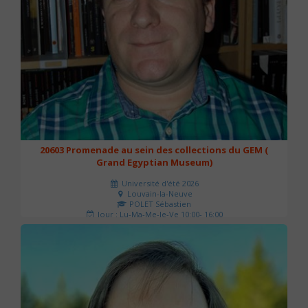
20603 Promenade au sein des collections du GEM (
Grand Egyptian Museum)
Université d'été 2026
Louvain-la-Neuve
POLET Sébastien
Jour : Lu-Ma-Me-Je-Ve 10:00- 16:00
Nombre de séances : 2
80 €