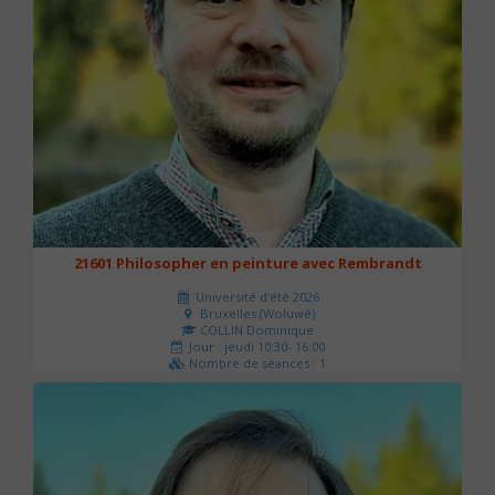
21601 Philosopher en peinture avec Rembrandt
Université d'été 2026
Bruxelles (Woluwé)
COLLIN Dominique
Jour : jeudi 10:30- 16:00
Nombre de séances : 1
40 €