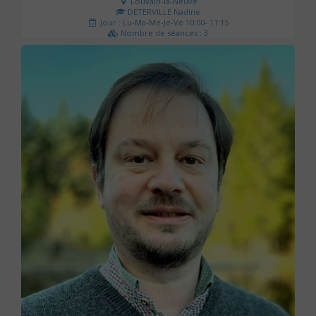
Louvain-la-Neuve
DETERVILLE Nadine
Jour : Lu-Ma-Me-Je-Ve 10:00- 11:15
Nombre de séances : 3
30 €