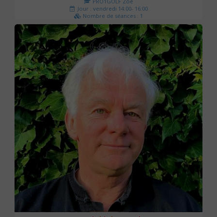
PRO1GOLF Zoé
Jour : vendredi 14:00- 16:00
Nombre de séances : 1
45 €