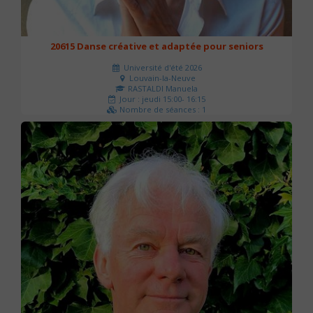
20615 Danse créative et adaptée pour seniors
Université d'été 2026
Louvain-la-Neuve
RASTALDI Manuela
Jour : jeudi 15:00- 16:15
Nombre de séances : 1
0 €