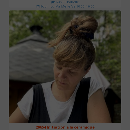
RAVET Isabelle
Jour : Lu-Ma-Me-Je-Ve 10:00- 16:00
Nombre de séances : 2
175 €
20654 Initiation à la céramique