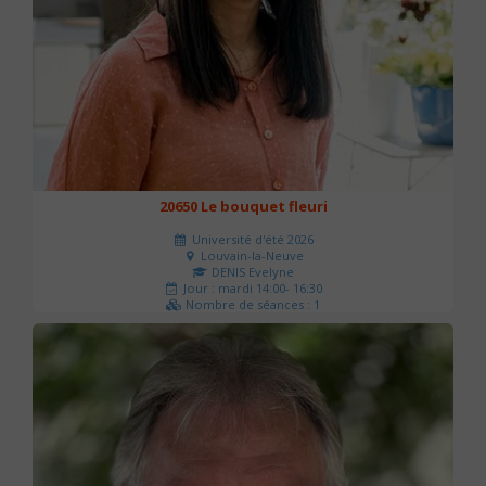
20650 Le bouquet fleuri
Université d'été 2026
Louvain-la-Neuve
DENIS Evelyne
Jour : mardi 14:00- 16:30
Nombre de séances : 1
60 €