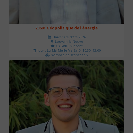
20601 Géopolitique de l'énergie
Université d'été 2026
Louvain-la-Neuve
GABRIEL Vincent
Jour : Lu-Ma-Me-Je-Ve-Sa-Di 10:30- 13:00
Nombre de séances : 5
120 €