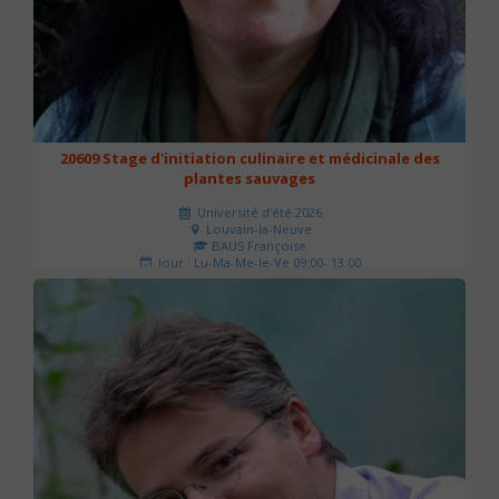
20609 Stage d'initiation culinaire et médicinale des
plantes sauvages
Université d'été 2026
Louvain-la-Neuve
BAUS Françoise
Jour : Lu-Ma-Me-Je-Ve 09:00- 13:00
Nombre de séances : 3
90 €