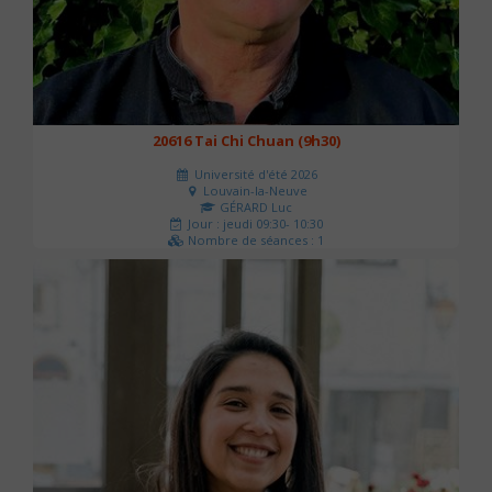
20616 Tai Chi Chuan (9h30)
Université d'été 2026
Louvain-la-Neuve
GÉRARD Luc
Jour : jeudi 09:30- 10:30
Nombre de séances : 1
0 €