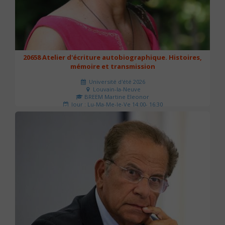
20658 Atelier d'écriture autobiographique. Histoires,
mémoire et transmission
Université d'été 2026
Louvain-la-Neuve
BREEM Martine Eleonor
Jour : Lu-Ma-Me-Je-Ve 14:00- 16:30
Nombre de séances : 3
75 €