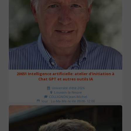
20651 Intelligence artificielle: atelier d'initiation à
Chat GPT et autres outils IA
Université d'été 2026
Louvain-la-Neuve
COLLIGNON Jean-Michel
Jour : Lu-Ma-Me-Je-Ve 09:00- 12:00
Nombre de séances : 2
80 €