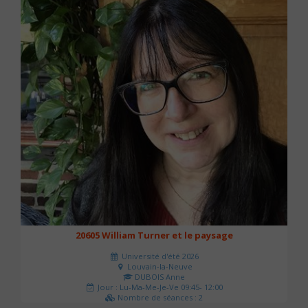
20605 William Turner et le paysage
Université d'été 2026
Louvain-la-Neuve
DUBOIS Anne
Jour : Lu-Ma-Me-Je-Ve 09:45- 12:00
Nombre de séances : 2
42 €