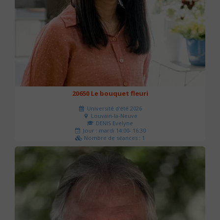
20650 Le bouquet fleuri
Université d'été 2026
Louvain-la-Neuve
DENIS Evelyne
Jour : mardi 14:00- 16:30
Nombre de séances : 1
60 €