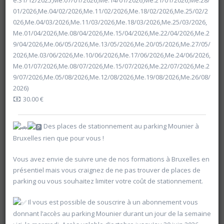
e.31/12/2025,Me.07/01/2026,Me.14/01/2026,Me.21/01/2026,Me.28/
01/2026,Me.04/02/2026,Me.11/02/2026,Me.18/02/2026,Me.25/02/2
026,Me.04/03/2026,Me.11/03/2026,Me.18/03/2026,Me.25/03/2026,
Me.01/04/2026,Me.08/04/2026,Me.15/04/2026,Me.22/04/2026,Me.2
9/04/2026,Me.06/05/2026,Me.13/05/2026,Me.20/05/2026,Me.27/05/
2026,Me.03/06/2026,Me.10/06/2026,Me.17/06/2026,Me.24/06/2026,
Me.01/07/2026,Me.08/07/2026,Me.15/07/2026,Me.22/07/2026,Me.2
9/07/2026,Me.05/08/2026,Me.12/08/2026,Me.19/08/2026,Me.26/08/
2026)
30.00 €
Des places de stationnement au parking Mounier à
Bruxelles rien que pour vous !
Vous avez envie de suivre une de nos formations à Bruxelles en
Rechercher
présentiel mais vous craignez de ne pas trouver de places de
parking ou vous souhaitez limiter votre coût de stationnement.
Vider les filtres
Il vous est possible de souscrire à un abonnement vous
donnant l’accès au parking Mounier durant un jour de la semaine