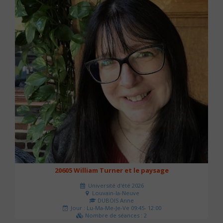
20605 William Turner et le paysage
Université d'été 2026
Louvain-la-Neuve
DUBOIS Anne
Jour : Lu-Ma-Me-Je-Ve 09:45- 12:00
Nombre de séances : 2
42 €