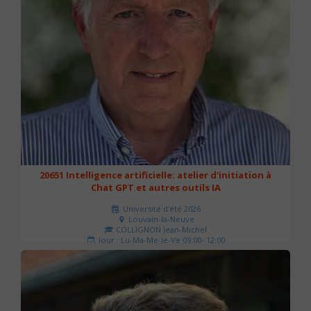
20651 Intelligence artificielle: atelier d'initiation à
Chat GPT et autres outils IA
Université d'été 2026
Louvain-la-Neuve
COLLIGNON Jean-Michel
Jour : Lu-Ma-Me-Je-Ve 09:00- 12:00
Nombre de séances : 2
80 €