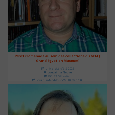
20603 Promenade au sein des collections du GEM (
Grand Egyptian Museum)
Université d'été 2026
Louvain-la-Neuve
POLET Sébastien
Jour : Lu-Ma-Me-Je-Ve 10:00- 16:00
Nombre de séances : 2
80 €