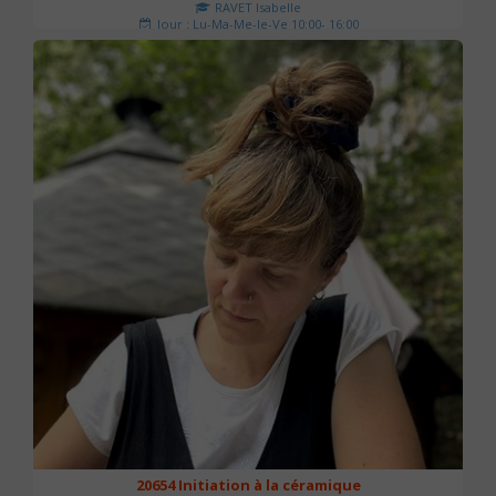
RAVET Isabelle
Jour : Lu-Ma-Me-Je-Ve 10:00- 16:00
Nombre de séances : 2
175 €
20654 Initiation à la céramique