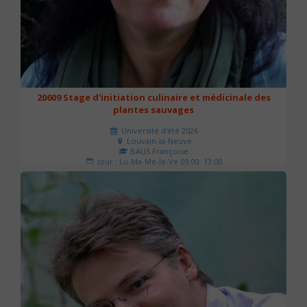
20609 Stage d'initiation culinaire et médicinale des
plantes sauvages
Université d'été 2026
Louvain-la-Neuve
BAUS Françoise
Jour : Lu-Ma-Me-Je-Ve 09:00- 13:00
Nombre de séances : 3
90 €