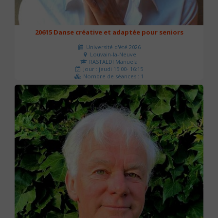
20615 Danse créative et adaptée pour seniors
Université d'été 2026
Louvain-la-Neuve
RASTALDI Manuela
Jour : jeudi 15:00- 16:15
Nombre de séances : 1
0 €