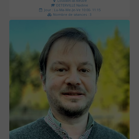
Louvain-la-Neuve
DETERVILLE Nadine
Jour : Lu-Ma-Me-Je-Ve 10:00- 11:15
Nombre de séances : 3
30 €