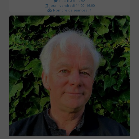
PRO1GOLF Zoé
Jour : vendredi 14:00- 16:00
Nombre de séances : 1
45 €