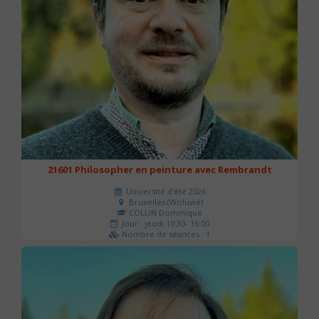
21601 Philosopher en peinture avec Rembrandt
Université d'été 2026
Bruxelles (Woluwé)
COLLIN Dominique
Jour : jeudi 10:30- 16:00
Nombre de séances : 1
40 €