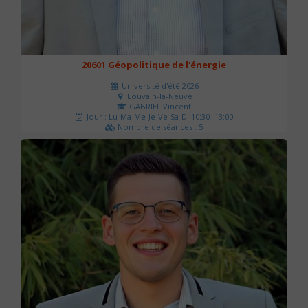
20601 Géopolitique de l'énergie
Université d'été 2026
Louvain-la-Neuve
GABRIEL Vincent
Jour : Lu-Ma-Me-Je-Ve-Sa-Di 10:30- 13:00
Nombre de séances : 5
120 €