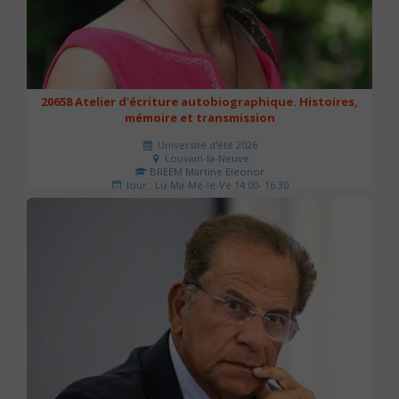
20658 Atelier d'écriture autobiographique. Histoires,
mémoire et transmission
Université d'été 2026
Louvain-la-Neuve
BREEM Martine Eleonor
Jour : Lu-Ma-Me-Je-Ve 14:00- 16:30
Nombre de séances : 3
75 €