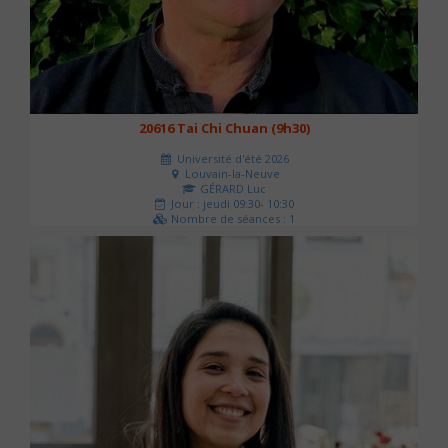
20616 Tai Chi Chuan (9h30)
Université d'été 2026
Louvain-la-Neuve
GÉRARD Luc
Jour : jeudi 09:30- 10:30
Nombre de séances : 1
0 €