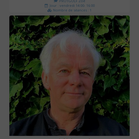
PRO1GOLF Zoé
Jour : vendredi 14:00- 16:00
Nombre de séances : 1
45 €