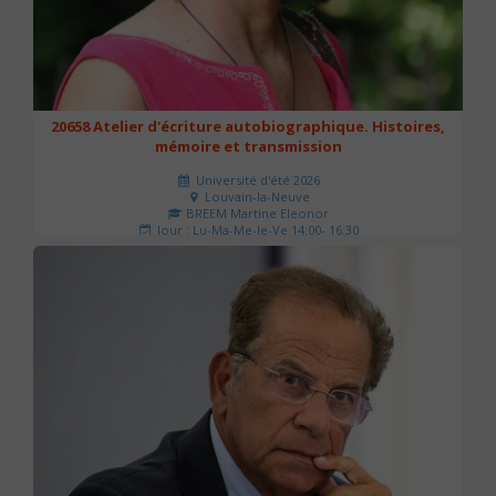
20658 Atelier d'écriture autobiographique. Histoires,
mémoire et transmission
Université d'été 2026
Louvain-la-Neuve
BREEM Martine Eleonor
Jour : Lu-Ma-Me-Je-Ve 14:00- 16:30
Nombre de séances : 3
75 €