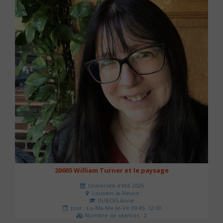
20605 William Turner et le paysage
Université d'été 2026
Louvain-la-Neuve
DUBOIS Anne
Jour : Lu-Ma-Me-Je-Ve 09:45- 12:00
Nombre de séances : 2
42 €