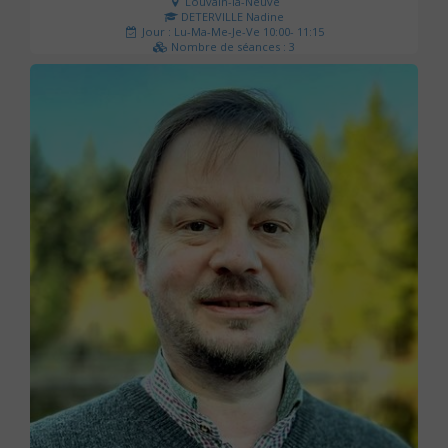
Louvain-la-Neuve
DETERVILLE Nadine
Jour : Lu-Ma-Me-Je-Ve 10:00- 11:15
Nombre de séances : 3
30 €