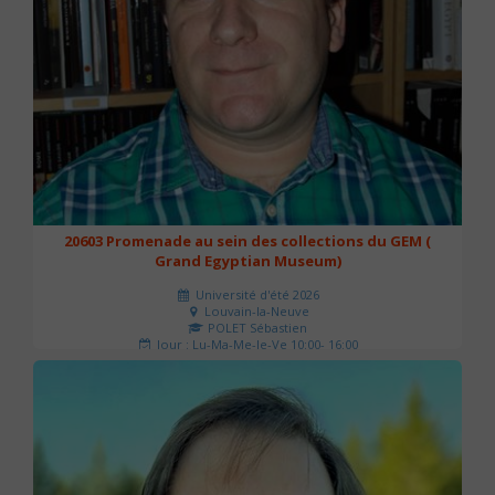
20603 Promenade au sein des collections du GEM (
Grand Egyptian Museum)
Université d'été 2026
Louvain-la-Neuve
POLET Sébastien
Jour : Lu-Ma-Me-Je-Ve 10:00- 16:00
Nombre de séances : 2
80 €