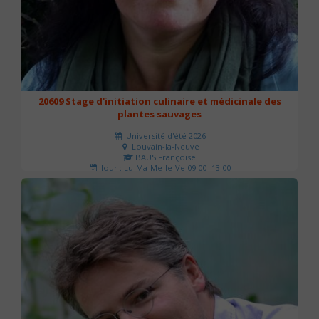
20609 Stage d'initiation culinaire et médicinale des
plantes sauvages
Université d'été 2026
Louvain-la-Neuve
BAUS Françoise
Jour : Lu-Ma-Me-Je-Ve 09:00- 13:00
Nombre de séances : 3
90 €