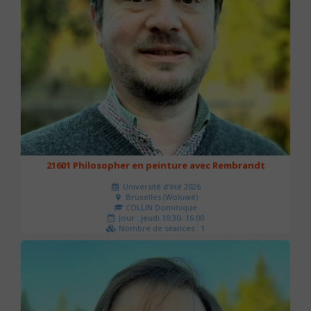
21601 Philosopher en peinture avec Rembrandt
Université d'été 2026
Bruxelles (Woluwé)
COLLIN Dominique
Jour : jeudi 10:30- 16:00
Nombre de séances : 1
40 €