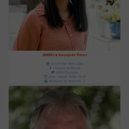
20650 Le bouquet fleuri
Université d'été 2026
Louvain-la-Neuve
DENIS Evelyne
Jour : mardi 14:00- 16:30
Nombre de séances : 1
60 €