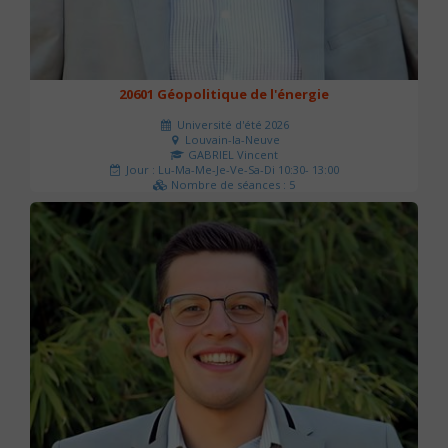
20601 Géopolitique de l'énergie
Université d'été 2026
Louvain-la-Neuve
GABRIEL Vincent
Jour : Lu-Ma-Me-Je-Ve-Sa-Di 10:30- 13:00
Nombre de séances : 5
120 €