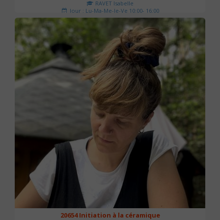
RAVET Isabelle
Jour : Lu-Ma-Me-Je-Ve 10:00- 16:00
Nombre de séances : 2
175 €
20654 Initiation à la céramique