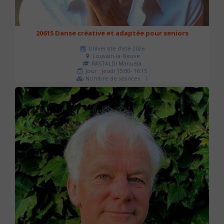
20615 Danse créative et adaptée pour seniors
Université d'été 2026
Louvain-la-Neuve
RASTALDI Manuela
Jour : jeudi 15:00- 16:15
Nombre de séances : 1
0 €