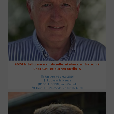
20651 Intelligence artificielle: atelier d'initiation à
Chat GPT et autres outils IA
Université d'été 2026
Louvain-la-Neuve
COLLIGNON Jean-Michel
Jour : Lu-Ma-Me-Je-Ve 09:00- 12:00
Nombre de séances : 2
80 €