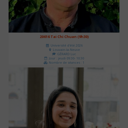
20616 Tai Chi Chuan (9h30)
Université d'été 2026
Louvain-la-Neuve
GÉRARD Luc
Jour : jeudi 09:30- 10:30
Nombre de séances : 1
0 €