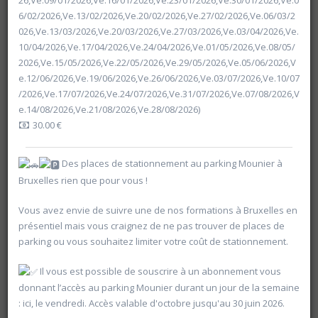
26,Ve.09/01/2026,Ve.16/01/2026,Ve.23/01/2026,Ve.30/01/2026,Ve.0
6/02/2026,Ve.13/02/2026,Ve.20/02/2026,Ve.27/02/2026,Ve.06/03/2
026,Ve.13/03/2026,Ve.20/03/2026,Ve.27/03/2026,Ve.03/04/2026,Ve.
10/04/2026,Ve.17/04/2026,Ve.24/04/2026,Ve.01/05/2026,Ve.08/05/
2026,Ve.15/05/2026,Ve.22/05/2026,Ve.29/05/2026,Ve.05/06/2026,V
e.12/06/2026,Ve.19/06/2026,Ve.26/06/2026,Ve.03/07/2026,Ve.10/07
/2026,Ve.17/07/2026,Ve.24/07/2026,Ve.31/07/2026,Ve.07/08/2026,V
e.14/08/2026,Ve.21/08/2026,Ve.28/08/2026)
30.00 €
Des places de stationnement au parking Mounier à
Bruxelles rien que pour vous !
Vous avez envie de suivre une de nos formations à Bruxelles en
présentiel mais vous craignez de ne pas trouver de places de
Rechercher
parking ou vous souhaitez limiter votre coût de stationnement.
Il vous est possible de souscrire à un abonnement vous
Vider les filtres
donnant l’accès au parking Mounier durant un jour de la semaine
: ici, le vendredi. Accès valable d'octobre jusqu'au 30 juin 2026.