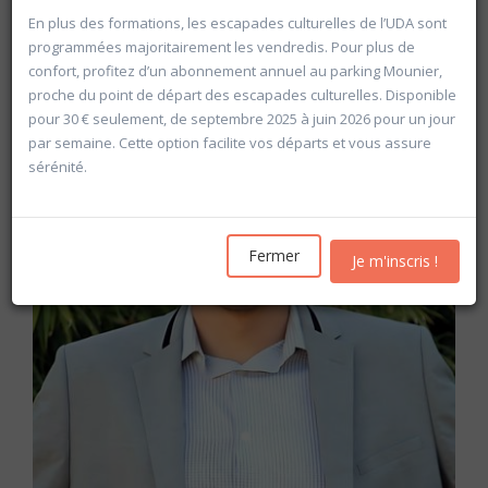
Les inscriptions pour l'année académique 2026-2027
En plus des formations, les escapades culturelles de l’UDA sont
seront ouvertes
à partir du mercredi 19 août
programmées majoritairement les vendredis. Pour plus de
confort, profitez d’un abonnement annuel au parking Mounier,
proche du point de départ des escapades culturelles. Disponible
pour 30 € seulement, de septembre 2025 à juin 2026 pour un jour
par semaine. Cette option facilite vos départs et vous assure
sérénité.
Fermer
Je m'inscris !