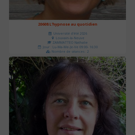
20608 L'hypnose au quotidien
Université d'été 2026
Louvain-la-Neuve
ZAMMATTEO Nathalie
Jour : Lu-Ma-Me-Je-Ve 09:00- 16:30
Nombre de séances : 2
140 €