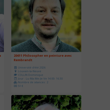
a
20611 Philosopher en peinture avec
Rembrandt
Université d'été 2026
Louvain-la-Neuve
COLLIN Dominique
Jour : Lu-Ma-Me-Je-Ve 14:00- 16:30
Nombre de séances : 2
51 €