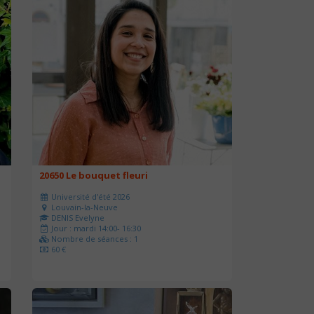
20650 Le bouquet fleuri
Université d'été 2026
Louvain-la-Neuve
DENIS Evelyne
Jour : mardi 14:00- 16:30
Nombre de séances : 1
60 €