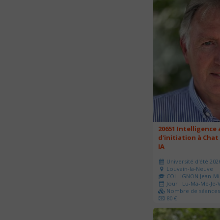
20651 Intelligence a
d'initiation à Chat
IA
Université d'été 202
Louvain-la-Neuve
COLLIGNON Jean-Mi
Jour : Lu-Ma-Me-Je-V
Nombre de séances 
80 €