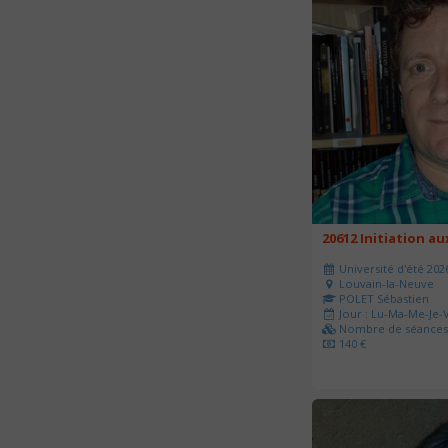
20612 Initiation a
Université d'été 202
Louvain-la-Neuve
POLET Sébastien
Jour : Lu-Ma-Me-Je-V
Nombre de séances 
140 €