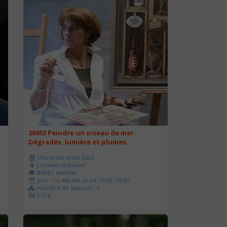
20653 Peindre un oiseau de mer.
Dégradés, lumière et plumes
Université d'été 2026
Louvain-la-Neuve
RAVET Isabelle
Jour : Lu-Ma-Me-Je-Ve 10:00- 16:00
Nombre de séances : 2
175 €