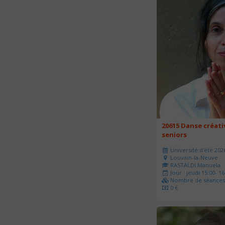
20615 Danse créati
seniors
Université d'été 202
Louvain-la-Neuve
RASTALDI Manuela
Jour : jeudi 15:00- 16
Nombre de séances 
0 €