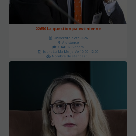
22650 La question palestinienne
Université d'été 2026
À distance
KHADER Bichara
Jour : Lu-Ma-Me-Je-Ve 10:00- 12:00
Nombre de séances : 3
63 €