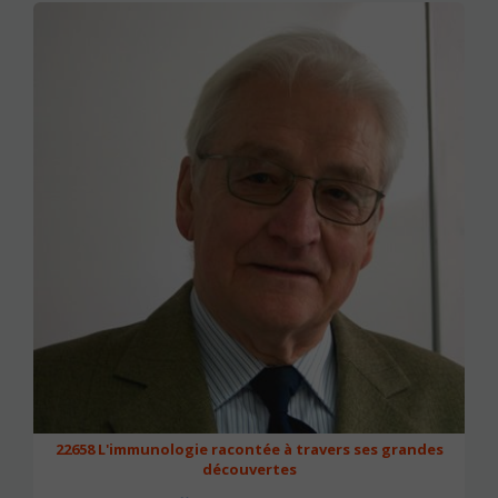
Nombre de séances : 3
63 €
22658 L'immunologie racontée à travers ses grandes
découvertes