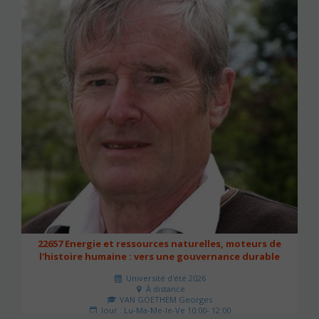
22657 Energie et ressources naturelles, moteurs de
l'histoire humaine : vers une gouvernance durable
Université d'été 2026
À distance
VAN GOETHEM Georges
Jour : Lu-Ma-Me-Je-Ve 10:00- 12:00