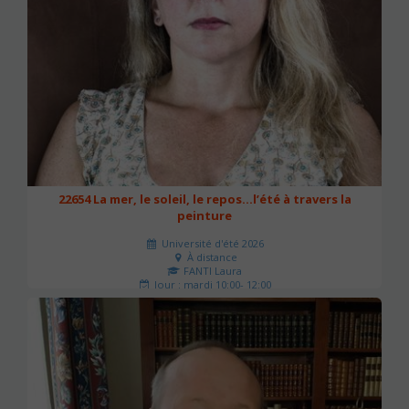
22654 La mer, le soleil, le repos…l’été à travers la
peinture
Université d'été 2026
À distance
FANTI Laura
Jour : mardi 10:00- 12:00
Nombre de séances : 4
80 €