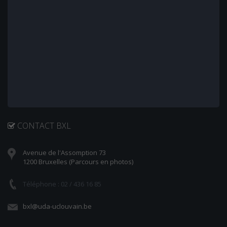
CONTACT BXL
Avenue de l'Assomption 73
1200 Bruxelles (Parcours en photos)
Téléphone : 02 / 436 16 85
bxl@uda-uclouvain.be