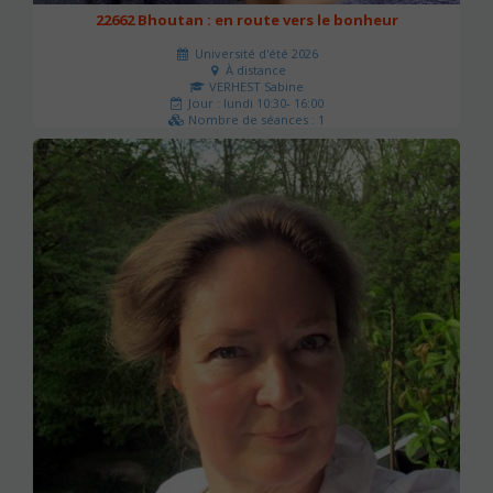
22662 Bhoutan : en route vers le bonheur
Université d'été 2026
À distance
VERHEST Sabine
Jour : lundi 10:30- 16:00
Nombre de séances : 1
40 €