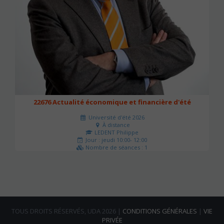
22676 Actualité économique et financière d'été
Université d'été 2026
À distance
LEDENT Philippe
Jour : jeudi 10:00- 12:00
Nombre de séances : 1
21 €
TOUS DROITS RÉSERVÉS, UDA 2026 |
CONDITIONS GÉNÉRALES
|
VIE
PRIVÉE