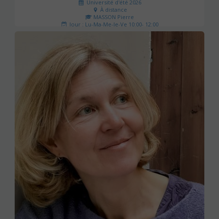
Université d'été 2026
À distance
MASSON Pierre
Jour : Lu-Ma-Me-Je-Ve 10:00- 12:00
Nombre de séances : 5
100 €