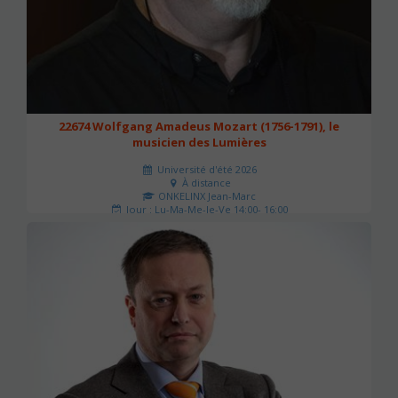
22674 Wolfgang Amadeus Mozart (1756-1791), le
musicien des Lumières
Université d'été 2026
À distance
ONKELINX Jean-Marc
Jour : Lu-Ma-Me-Je-Ve 14:00- 16:00
Nombre de séances : 3
65 €