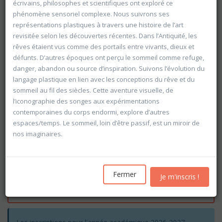
écrivains, philosophes et scientifiques ont exploré ce
phénomène sensoriel complexe. Nous suivrons ses
représentations plastiques à travers une histoire de l’art
revisitée selon les découvertes récentes. Dans l’Antiquité, les
rêves étaient vus comme des portails entre vivants, dieux et
défunts. D’autres époques ont perçu le sommeil comme refuge,
danger, abandon ou source d’inspiration. Suivons l’évolution du
langage plastique en lien avec les conceptions du rêve et du
sommeil au fil des siècles. Cette aventure visuelle, de
l’iconographie des songes aux expérimentations
contemporaines du corps endormi, explore d’autres
espaces/temps. Le sommeil, loin d’être passif, est un miroir de
nos imaginaires.
Rechercher
Fermer
Je m'inscris !
Vider les filtres