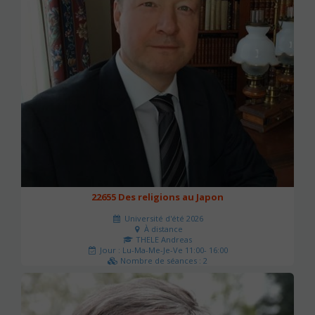
22655 Des religions au Japon
Université d'été 2026
À distance
THELE Andreas
Jour : Lu-Ma-Me-Je-Ve 11:00- 16:00
Nombre de séances : 2
80 €