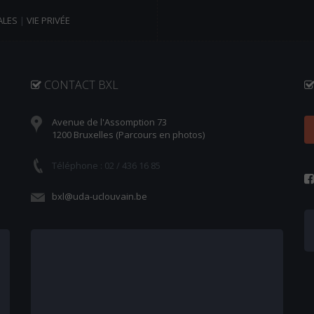
ALES
|
VIE PRIVÉE
CONTACT BXL
Avenue de l'Assomption 73
1200 Bruxelles (Parcours en photos)
Téléphone : 02 / 436 16 85
bxl@uda-uclouvain.be