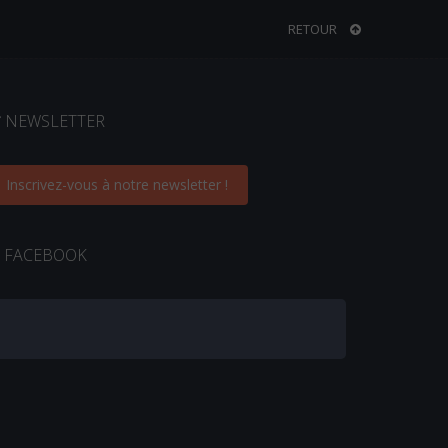
RETOUR
NEWSLETTER
Inscrivez-vous à notre newsletter !
FACEBOOK