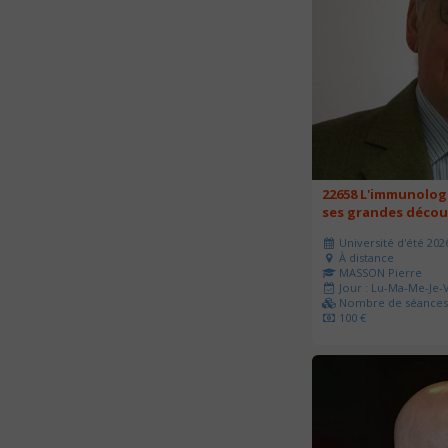
22658 L'immunologi
ses grandes décou
Université d'été 202
À distance
MASSON Pierre
Jour : Lu-Ma-Me-Je-V
Nombre de séances 
100 €