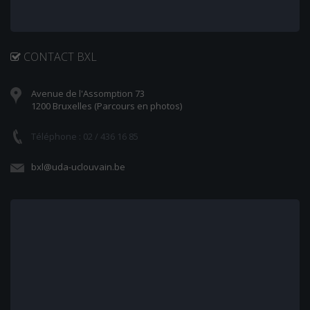
CONTACT BXL
Avenue de l'Assomption 73
1200 Bruxelles (Parcours en photos)
Téléphone : 02 / 436 16 85
bxl@uda-uclouvain.be