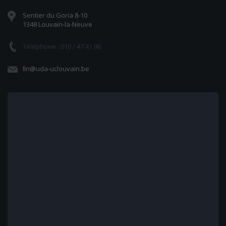
Sentier du Goria 8-10
1348 Louvain-la-Neuve
Téléphone : 010 / 47 41 96
lln@uda-uclouvain.be