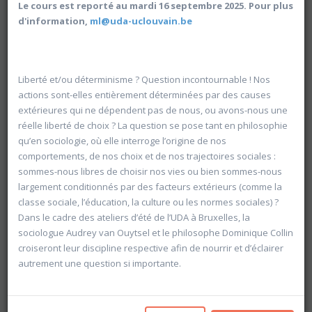
Le cours est reporté au mardi 16 septembre 2025. Pour plus
d'information,
ml@uda-uclouvain.be
Liberté et/ou déterminisme ? Question incontournable ! Nos
actions sont-elles entièrement déterminées par des causes
extérieures qui ne dépendent pas de nous, ou avons-nous une
réelle liberté de choix ? La question se pose tant en philosophie
qu’en sociologie, où elle interroge l’origine de nos
comportements, de nos choix et de nos trajectoires sociales :
sommes-nous libres de choisir nos vies ou bien sommes-nous
largement conditionnés par des facteurs extérieurs (comme la
classe sociale, l’éducation, la culture ou les normes sociales) ?
Dans le cadre des ateliers d’été de l’UDA à Bruxelles, la
sociologue Audrey van Ouytsel et le philosophe Dominique Collin
Rechercher
croiseront leur discipline respective afin de nourrir et d’éclairer
autrement une question si importante.
Vider les filtres