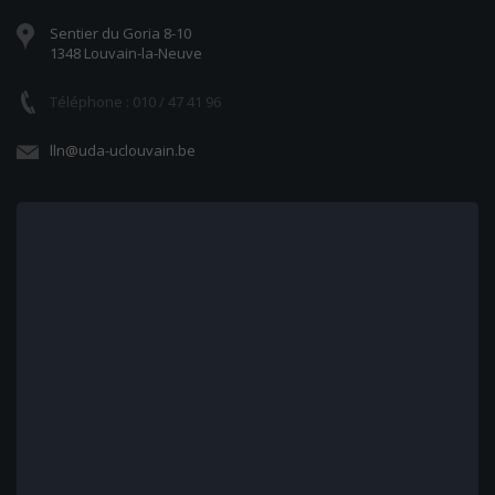
Sentier du Goria 8-10
1348 Louvain-la-Neuve
Téléphone : 010 / 47 41 96
lln@uda-uclouvain.be