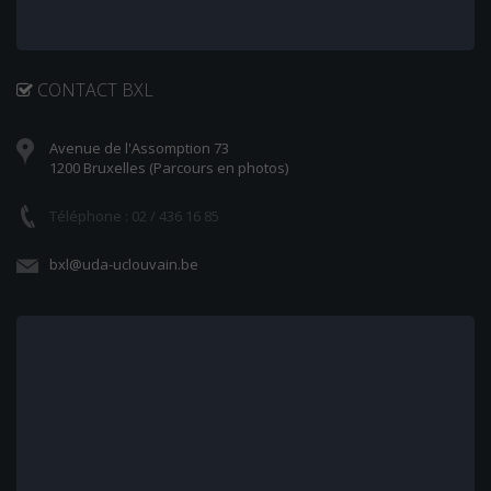
CONTACT BXL
Avenue de l'Assomption 73
1200 Bruxelles (Parcours en photos)
Téléphone : 02 / 436 16 85
bxl@uda-uclouvain.be