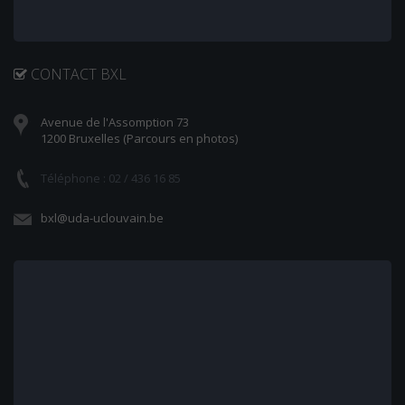
CONTACT BXL
Avenue de l'Assomption 73
1200 Bruxelles (Parcours en photos)
Téléphone : 02 / 436 16 85
bxl@uda-uclouvain.be