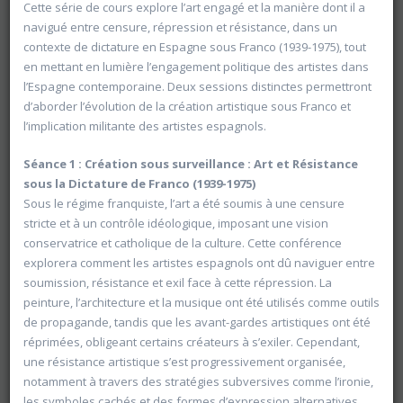
Cette série de cours explore l’art engagé et la manière dont il a
navigué entre censure, répression et résistance, dans un
contexte de dictature en Espagne sous Franco (1939-1975), tout
en mettant en lumière l’engagement politique des artistes dans
l’Espagne contemporaine. Deux sessions distinctes permettront
d’aborder l’évolution de la création artistique sous Franco et
l’implication militante des artistes espagnols.
Séance 1 : Création sous surveillance : Art et Résistance
sous la Dictature de Franco (1939-1975)
Sous le régime franquiste, l’art a été soumis à une censure
stricte et à un contrôle idéologique, imposant une vision
conservatrice et catholique de la culture. Cette conférence
explorera comment les artistes espagnols ont dû naviguer entre
soumission, résistance et exil face à cette répression. La
peinture, l’architecture et la musique ont été utilisés comme outils
Rechercher
de propagande, tandis que les avant-gardes artistiques ont été
réprimées, obligeant certains créateurs à s’exiler. Cependant,
Vider les filtres
une résistance artistique s’est progressivement organisée,
notamment à travers des stratégies subversives comme l’ironie,
les symboles cachés et des formes d’expression alternatives