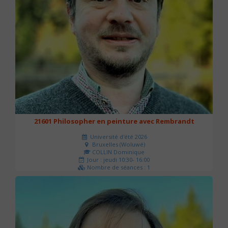
21601 Philosopher en peinture avec Rembrandt
Université d'été 2026
Bruxelles (Woluwé)
COLLIN Dominique
Jour : jeudi 10:30- 16:00
Nombre de séances : 1
40 €