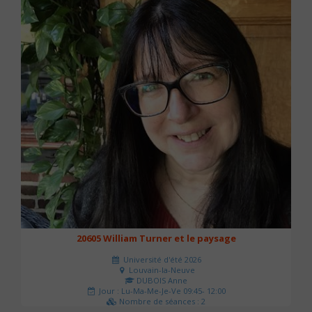
20605 William Turner et le paysage
Université d'été 2026
Louvain-la-Neuve
DUBOIS Anne
Jour : Lu-Ma-Me-Je-Ve 09:45- 12:00
Nombre de séances : 2
42 €