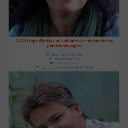
20609 Stage d'initiation culinaire et médicinale des
plantes sauvages
Université d'été 2026
Louvain-la-Neuve
BAUS Françoise
Jour : Lu-Ma-Me-Je-Ve 09:00- 13:00
Nombre de séances : 3
90 €