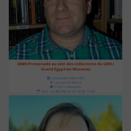
20603 Promenade au sein des collections du GEM (
Grand Egyptian Museum)
Université d'été 2026
Louvain-la-Neuve
POLET Sébastien
Jour : Lu-Ma-Me-Je-Ve 10:00- 16:00
Nombre de séances : 2
80 €