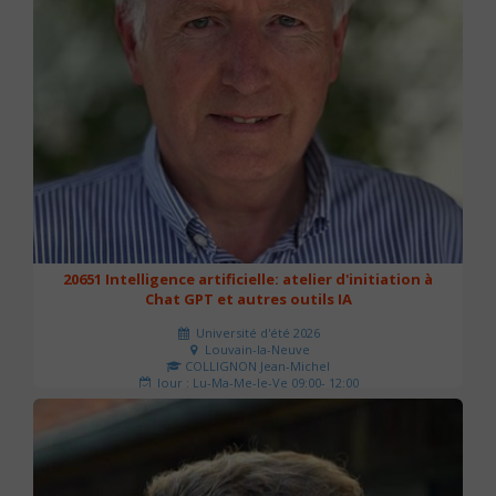
20651 Intelligence artificielle: atelier d'initiation à
Chat GPT et autres outils IA
Université d'été 2026
Louvain-la-Neuve
COLLIGNON Jean-Michel
Jour : Lu-Ma-Me-Je-Ve 09:00- 12:00
Nombre de séances : 2
80 €