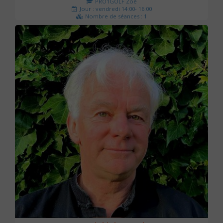
PRO1GOLF Zoé
Jour : vendredi 14:00- 16:00
Nombre de séances : 1
45 €