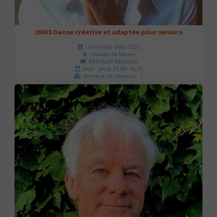
20615 Danse créative et adaptée pour seniors
Université d'été 2026
Louvain-la-Neuve
RASTALDI Manuela
Jour : jeudi 15:00- 16:15
Nombre de séances : 1
0 €