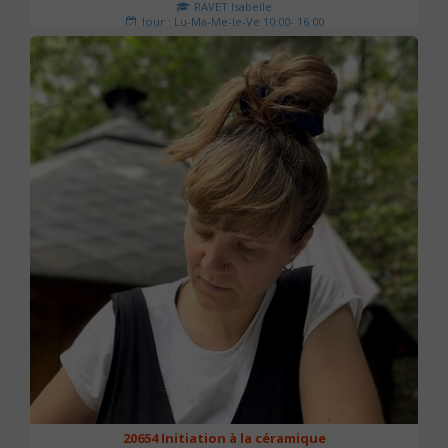
RAVET Isabelle
Jour : Lu-Ma-Me-Je-Ve 10:00- 16:00
Nombre de séances : 2
175 €
20654 Initiation à la céramique