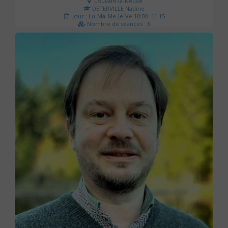
Louvain-la-Neuve
DETERVILLE Nadine
Jour : Lu-Ma-Me-Je-Ve 10:00- 11:15
Nombre de séances : 3
30 €