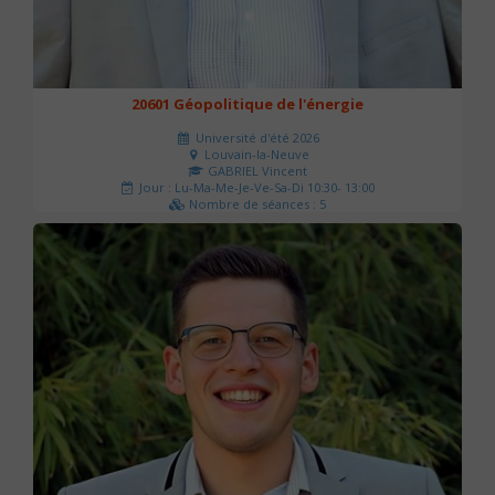
20601 Géopolitique de l'énergie
Université d'été 2026
Louvain-la-Neuve
GABRIEL Vincent
Jour : Lu-Ma-Me-Je-Ve-Sa-Di 10:30- 13:00
Nombre de séances : 5
120 €