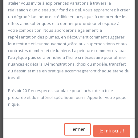
atelier vous invite à explorer ces variations à travers la
réalisation d'un oiseau sur fond de ciel. Vous apprendrez à créer
un dégradé lumineux et crédible en acrylique, à comprendre les
effets atmosphériques et à donner profondeur et espace à
votre composition. Nous aborderons également la
représentation des plumes, en découvrant comment suggérer
leur texture et leur mouvement grâce aux superpositions et aux
contrastes d'ombre et de lumière. La peinture commencera par
l'acrylique puis sera enrichie à l'huile si nécessaire pour affiner
nuances et détails. Démonstrations, choix du modèle, transfert
du dessin et mise en pratique accompagneront chaque étape du
travail.
Prévoir 20 € en espèces sur place pour l'achat de la toile
préparée et du matériel spécifique fourni. Apporter votre pique-
nique.
Rechercher
Vider les filtres
Fermer
Je m'inscris !