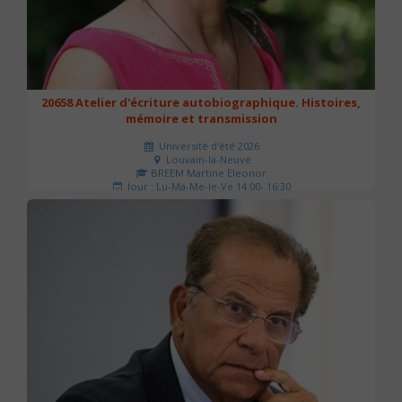
20658 Atelier d'écriture autobiographique. Histoires,
mémoire et transmission
Université d'été 2026
Louvain-la-Neuve
BREEM Martine Eleonor
Jour : Lu-Ma-Me-Je-Ve 14:00- 16:30
Nombre de séances : 3
75 €