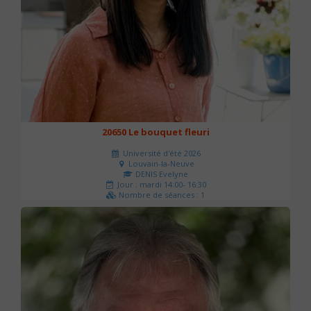
20650 Le bouquet fleuri
Université d'été 2026
Louvain-la-Neuve
DENIS Evelyne
Jour : mardi 14:00- 16:30
Nombre de séances : 1
60 €