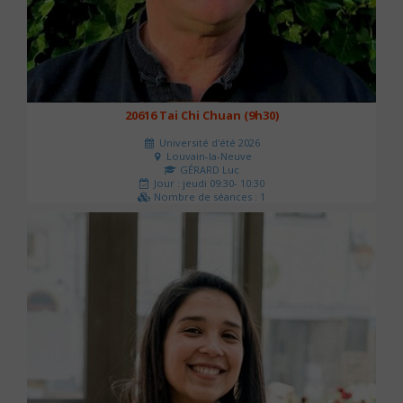
20616 Tai Chi Chuan (9h30)
Université d'été 2026
Louvain-la-Neuve
GÉRARD Luc
Jour : jeudi 09:30- 10:30
Nombre de séances : 1
0 €