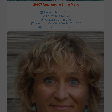
20607 Apprendre à lire Marc
Université d'été 2026
Louvain-la-Neuve
COLLIN Dominique
Jour : Lu-Ma-Me-Je-Ve 14:00- 16:30
Nombre de séances : 2
51 €