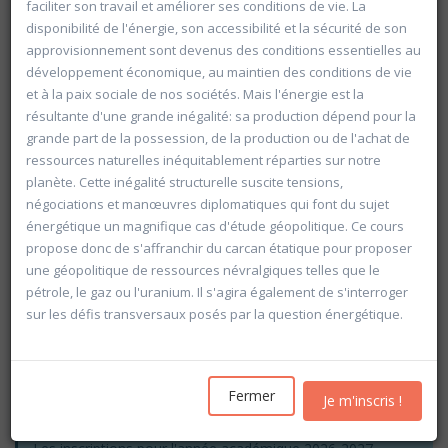
faciliter son travail et améliorer ses conditions de vie. La
disponibilité de l'énergie, son accessibilité et la sécurité de son
approvisionnement sont devenus des conditions essentielles au
développement économique, au maintien des conditions de vie
et à la paix sociale de nos sociétés. Mais l'énergie est la
résultante d'une grande inégalité: sa production dépend pour la
grande part de la possession, de la production ou de l'achat de
ressources naturelles inéquitablement réparties sur notre
planète. Cette inégalité structurelle suscite tensions,
négociations et manœuvres diplomatiques qui font du sujet
énergétique un magnifique cas d'étude géopolitique. Ce cours
propose donc de s'affranchir du carcan étatique pour proposer
une géopolitique de ressources névralgiques telles que le
pétrole, le gaz ou l'uranium. Il s'agira également de s'interroger
sur les défis transversaux posés par la question énergétique.
Rechercher
Vider les filtres
Fermer
Je m'inscris !