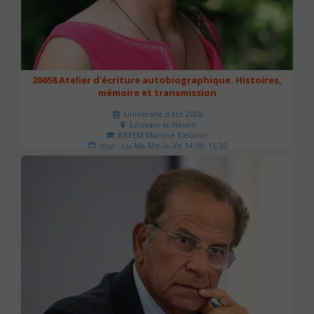
20658 Atelier d'écriture autobiographique. Histoires,
mémoire et transmission
Université d'été 2026
Louvain-la-Neuve
BREEM Martine Eleonor
Jour : Lu-Ma-Me-Je-Ve 14:00- 16:30
Nombre de séances : 3
75 €