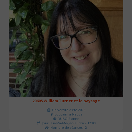
20605 William Turner et le paysage
Université d'été 2026
Louvain-la-Neuve
DUBOIS Anne
Jour : Lu-Ma-Me-Je-Ve 09:45- 12:00
Nombre de séances : 2
42 €