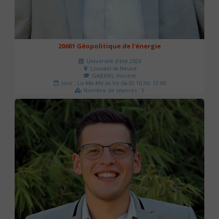
20601 Géopolitique de l'énergie
Université d'été 2026
Louvain-la-Neuve
GABRIEL Vincent
Jour : Lu-Ma-Me-Je-Ve-Sa-Di 10:30- 13:00
Nombre de séances : 5
120 €