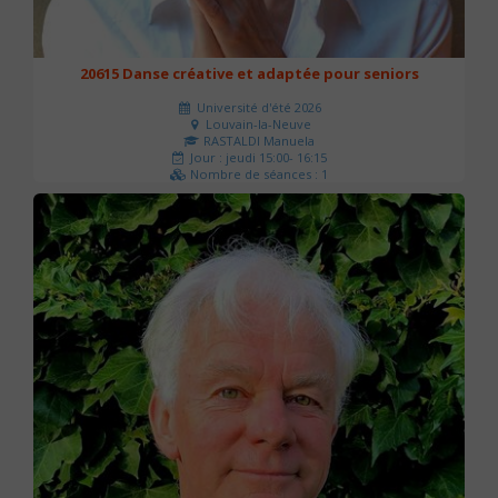
20615 Danse créative et adaptée pour seniors
Université d'été 2026
Louvain-la-Neuve
RASTALDI Manuela
Jour : jeudi 15:00- 16:15
Nombre de séances : 1
0 €