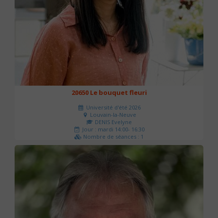
20650 Le bouquet fleuri
Université d'été 2026
Louvain-la-Neuve
DENIS Evelyne
Jour : mardi 14:00- 16:30
Nombre de séances : 1
60 €