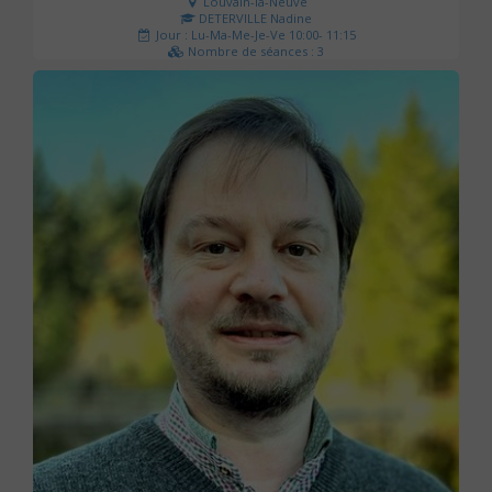
Louvain-la-Neuve
DETERVILLE Nadine
Jour : Lu-Ma-Me-Je-Ve 10:00- 11:15
Nombre de séances : 3
30 €