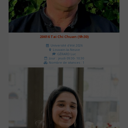
20616 Tai Chi Chuan (9h30)
Université d'été 2026
Louvain-la-Neuve
GÉRARD Luc
Jour : jeudi 09:30- 10:30
Nombre de séances : 1
0 €