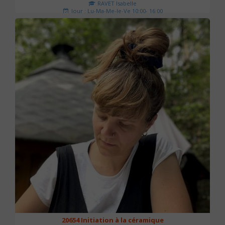
RAVET Isabelle
Jour : Lu-Ma-Me-Je-Ve 10:00- 16:00
Nombre de séances : 2
175 €
20654 Initiation à la céramique