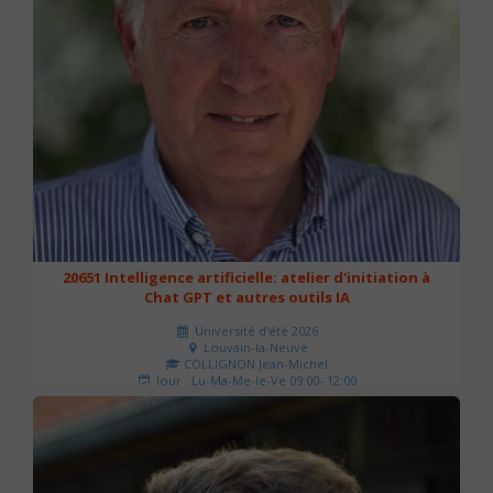
20651 Intelligence artificielle: atelier d'initiation à
Chat GPT et autres outils IA
Université d'été 2026
Louvain-la-Neuve
COLLIGNON Jean-Michel
Jour : Lu-Ma-Me-Je-Ve 09:00- 12:00
Nombre de séances : 2
80 €