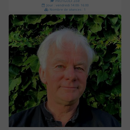
PRO1GOLF Zoé
Jour : vendredi 14:00- 16:00
Nombre de séances : 1
45 €