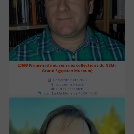
20603 Promenade au sein des collections du GEM (
Grand Egyptian Museum)
Université d'été 2026
Louvain-la-Neuve
POLET Sébastien
Jour : Lu-Ma-Me-Je-Ve 10:00- 16:00
Nombre de séances : 2
80 €