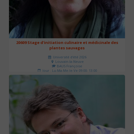
20609 Stage d'initiation culinaire et médicinale des
plantes sauvages
Université d'été 2026
Louvain-la-Neuve
BAUS Françoise
Jour : Lu-Ma-Me-Je-Ve 09:00- 13:00
Nombre de séances : 3
90 €