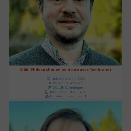
21601 Philosopher en peinture avec Rembrandt
Université d'été 2026
Bruxelles (Woluwé)
COLLIN Dominique
Jour : jeudi 10:30- 16:00
Nombre de séances : 1
40 €