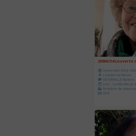
20606 Découverte d
Université d'été 202
Louvain-la-Neuve
DETERVILLE Nadine
Jour : Lu-Ma-Me-Je-V
Nombre de séances 
30 €