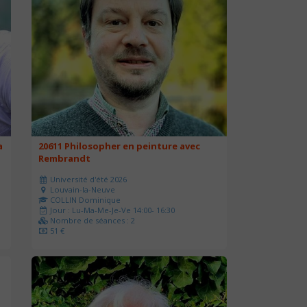
a
20611 Philosopher en peinture avec
Rembrandt
Université d'été 2026
Louvain-la-Neuve
COLLIN Dominique
Jour : Lu-Ma-Me-Je-Ve 14:00- 16:30
Nombre de séances : 2
51 €