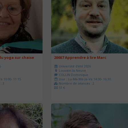
u yoga sur chaise
20607 Apprendre à lire Marc
6
Université d'été 2026
Louvain-la-Neuve
COLLIN Dominique
e 10:00- 11:15
Jour : Lu-Ma-Me-Je-Ve 14:00- 16:30
: 3
Nombre de séances : 2
51 €