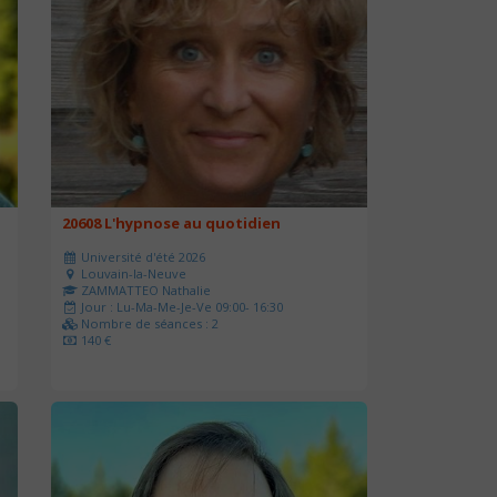
20608 L'hypnose au quotidien
Université d'été 2026
Louvain-la-Neuve
ZAMMATTEO Nathalie
Jour : Lu-Ma-Me-Je-Ve 09:00- 16:30
Nombre de séances : 2
140 €