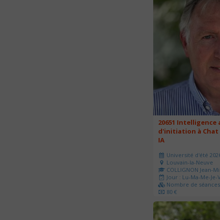
20651 Intelligence a
d'initiation à Chat
IA
Université d'été 202
Louvain-la-Neuve
COLLIGNON Jean-Mi
Jour : Lu-Ma-Me-Je-V
Nombre de séances 
80 €