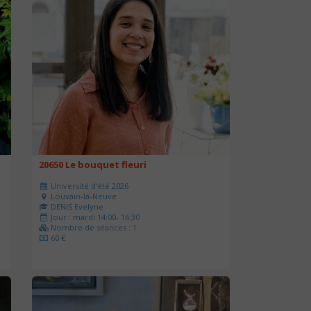
20650 Le bouquet fleuri
Université d'été 2026
Louvain-la-Neuve
DENIS Evelyne
Jour : mardi 14:00- 16:30
Nombre de séances : 1
60 €