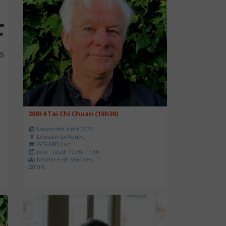
20614 Tai Chi Chuan (10h30)
Université d'été 2026
Louvain-la-Neuve
GÉRARD Luc
Jour : jeudi 10:30- 11:30
Nombre de séances : 1
0 €