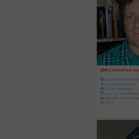
20612 Initiation a
Université d'été 202
Louvain-la-Neuve
POLET Sébastien
Jour : Lu-Ma-Me-Je-V
Nombre de séances 
140 €