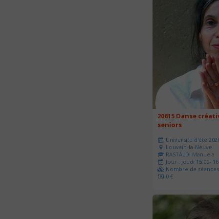
20615 Danse créati
seniors
Université d'été 202
Louvain-la-Neuve
RASTALDI Manuela
Jour : jeudi 15:00- 16
Nombre de séances 
0 €