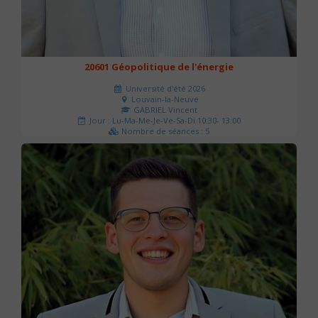
20601 Géopolitique de l'énergie
Université d'été 2026
Louvain-la-Neuve
GABRIEL Vincent
Jour : Lu-Ma-Me-Je-Ve-Sa-Di 10:30- 13:00
Nombre de séances : 5
120 €