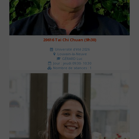
20616 Tai Chi Chuan (9h30)
Université d'été 2026
Louvain-la-Neuve
GÉRARD Luc
Jour : jeudi 09:30- 10:30
Nombre de séances : 1
0 €