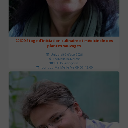
20609 Stage d'initiation culinaire et médicinale des
plantes sauvages
Université d'été 2026
Louvain-la-Neuve
BAUS Françoise
Jour : Lu-Ma-Me-Je-Ve 09:00- 13:00
Nombre de séances : 3
90 €