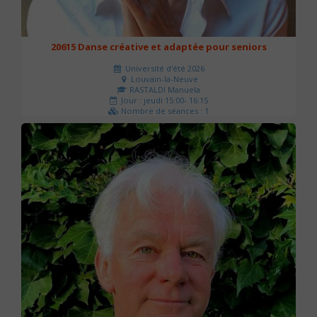
20615 Danse créative et adaptée pour seniors
Université d'été 2026
Louvain-la-Neuve
RASTALDI Manuela
Jour : jeudi 15:00- 16:15
Nombre de séances : 1
0 €