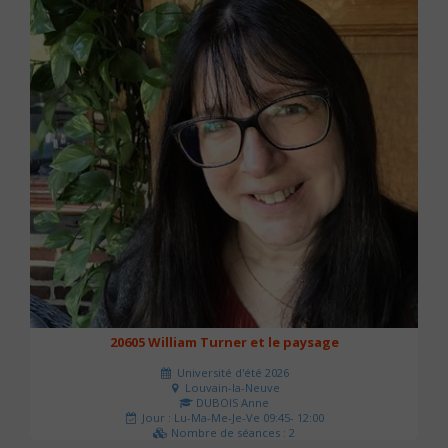
20605 William Turner et le paysage
Université d'été 2026
Louvain-la-Neuve
DUBOIS Anne
Jour : Lu-Ma-Me-Je-Ve 09:45- 12:00
Nombre de séances : 2
42 €