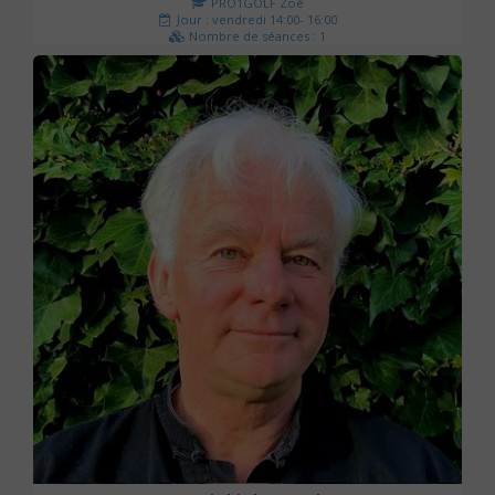
PRO1GOLF Zoé
Jour : vendredi 14:00- 16:00
Nombre de séances : 1
45 €