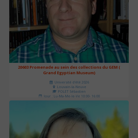
20603 Promenade au sein des collections du GEM (
Grand Egyptian Museum)
Université d'été 2026
Louvain-la-Neuve
POLET Sébastien
Jour : Lu-Ma-Me-Je-Ve 10:00- 16:00
Nombre de séances : 2
80 €