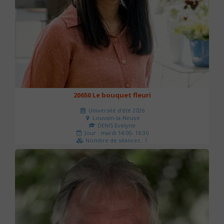
20650 Le bouquet fleuri
Université d'été 2026
Louvain-la-Neuve
DENIS Evelyne
Jour : mardi 14:00- 16:30
Nombre de séances : 1
60 €