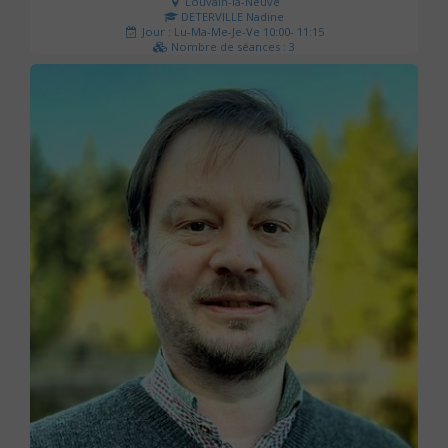
Louvain-la-Neuve
DETERVILLE Nadine
Jour : Lu-Ma-Me-Je-Ve 10:00- 11:15
Nombre de séances : 3
30 €