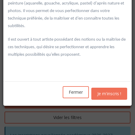
peinture (aquarelle, gouache, acrylique, pastel) d’après nature et
photos. Il vous permet de vous perfectionner dans votre
technique préférée, de la maîtriser et d’en connaître toutes les
subtilités.
Il est ouvert à tout artiste possédant des notions ou la maîtrise de
ces techniques, qui désire se perfectionner et apprendre les
multiples possibilités qu’elles proposent.
Fermer
Je m'inscris !
Rechercher
Vider les filtres