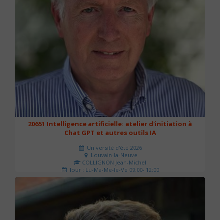
20651 Intelligence artificielle: atelier d'initiation à
Chat GPT et autres outils IA
Université d'été 2026
Louvain-la-Neuve
COLLIGNON Jean-Michel
Jour : Lu-Ma-Me-Je-Ve 09:00- 12:00
Nombre de séances : 2
80 €