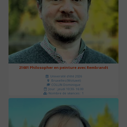
21601 Philosopher en peinture avec Rembrandt
Université d'été 2026
Bruxelles (Woluwé)
COLLIN Dominique
Jour : jeudi 10:30- 16:00
Nombre de séances : 1
40 €