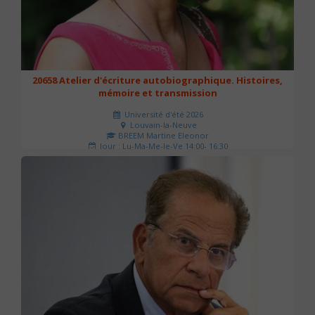
20658 Atelier d'écriture autobiographique. Histoires,
mémoire et transmission
Université d'été 2026
Louvain-la-Neuve
BREEM Martine Eleonor
Jour : Lu-Ma-Me-Je-Ve 14:00- 16:30
Nombre de séances : 3
75 €