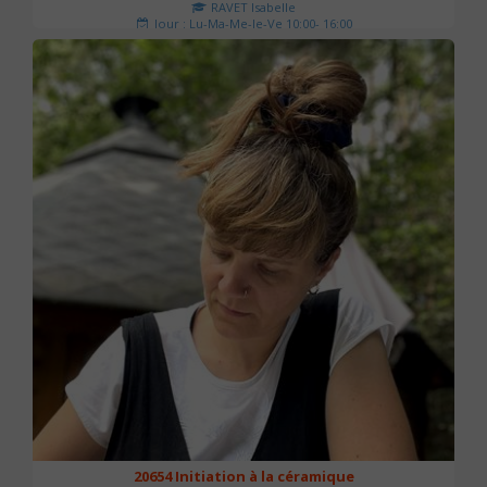
RAVET Isabelle
Jour : Lu-Ma-Me-Je-Ve 10:00- 16:00
Nombre de séances : 2
175 €
20654 Initiation à la céramique