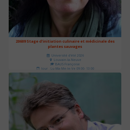
20609 Stage d'initiation culinaire et médicinale des
plantes sauvages
Université d'été 2026
Louvain-la-Neuve
BAUS Françoise
Jour : Lu-Ma-Me-Je-Ve 09:00- 13:00
Nombre de séances : 3
90 €