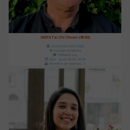
20616 Tai Chi Chuan (9h30)
Université d'été 2026
Louvain-la-Neuve
GÉRARD Luc
Jour : jeudi 09:30- 10:30
Nombre de séances : 1
0 €