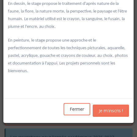
En dessin, le stage propose le traitement d'après nature de la
faune, la flore, la nature morte, la perspective, le paysage et l'être
humain. Le matériel utilisé est le crayon, la sanguine, le fusain, la
plume et l'encre, au choix.
En peinture, le stage propose une approche et le
perfectionnement de toutes les techniques picturales, aquarelle,
pastel, acrylique, gouache et crayons de couleur, au choix, photos
et documentation à l'appui. Les projets personnels sont les
bienvenus.
Rechercher
Fermer
Je m'inscris !
Vider les filtres