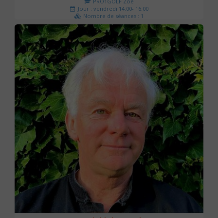
PRO1GOLF Zoé
Jour : vendredi 14:00- 16:00
Nombre de séances : 1
45 €