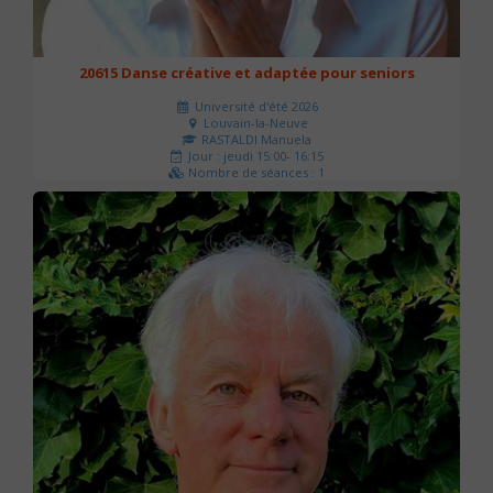
20615 Danse créative et adaptée pour seniors
Université d'été 2026
Louvain-la-Neuve
RASTALDI Manuela
Jour : jeudi 15:00- 16:15
Nombre de séances : 1
0 €