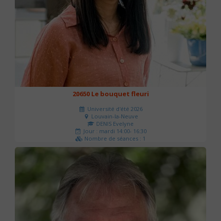
20650 Le bouquet fleuri
Université d'été 2026
Louvain-la-Neuve
DENIS Evelyne
Jour : mardi 14:00- 16:30
Nombre de séances : 1
60 €