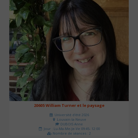
20605 William Turner et le paysage
Université d'été 2026
Louvain-la-Neuve
DUBOIS Anne
Jour : Lu-Ma-Me-Je-Ve 09:45- 12:00
Nombre de séances : 2
42 €