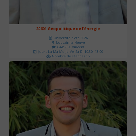
20601 Géopolitique de l'énergie
Université d'été 2026
Louvain-la-Neuve
GABRIEL Vincent
Jour : Lu-Ma-Me-Je-Ve-Sa-Di 10:30- 13:00
Nombre de séances : 5
120 €