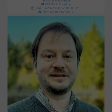
Louvain-la-Neuve
DETERVILLE Nadine
Jour : Lu-Ma-Me-Je-Ve 10:00- 11:15
Nombre de séances : 3
30 €