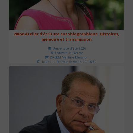
20658 Atelier d'écriture autobiographique. Histoires,
mémoire et transmission
Université d'été 2026
Louvain-la-Neuve
BREEM Martine Eleonor
Jour : Lu-Ma-Me-Je-Ve 14:00- 16:30
Nombre de séances : 3
75 €