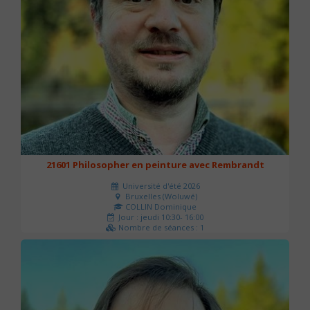
21601 Philosopher en peinture avec Rembrandt
Université d'été 2026
Bruxelles (Woluwé)
COLLIN Dominique
Jour : jeudi 10:30- 16:00
Nombre de séances : 1
40 €