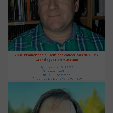
20603 Promenade au sein des collections du GEM (
Grand Egyptian Museum)
Université d'été 2026
Louvain-la-Neuve
POLET Sébastien
Jour : Lu-Ma-Me-Je-Ve 10:00- 16:00
Nombre de séances : 2
80 €