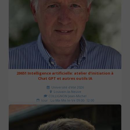
20651 Intelligence artificielle: atelier d'initiation à
Chat GPT et autres outils IA
Université d'été 2026
Louvain-la-Neuve
COLLIGNON Jean-Michel
Jour : Lu-Ma-Me-Je-Ve 09:00- 12:00
Nombre de séances : 2
80 €