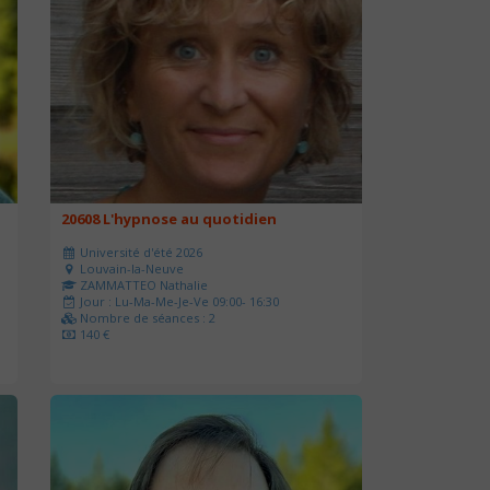
20608 L'hypnose au quotidien
Université d'été 2026
Louvain-la-Neuve
ZAMMATTEO Nathalie
Jour : Lu-Ma-Me-Je-Ve 09:00- 16:30
Nombre de séances : 2
140 €