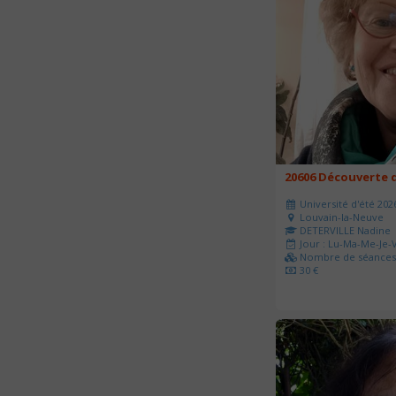
20606 Découverte d
Université d'été 202
Louvain-la-Neuve
DETERVILLE Nadine
Jour : Lu-Ma-Me-Je-V
Nombre de séances 
30 €