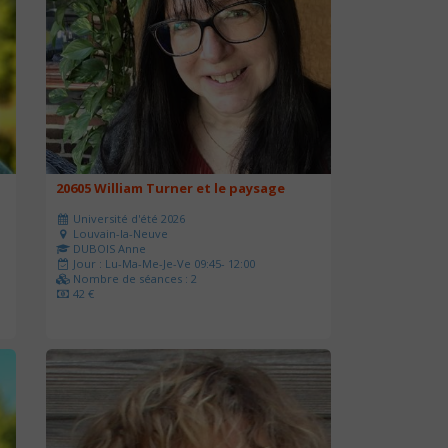
20605 William Turner et le paysage
Université d'été 2026
Louvain-la-Neuve
DUBOIS Anne
Jour : Lu-Ma-Me-Je-Ve 09:45- 12:00
Nombre de séances : 2
42 €