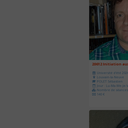
20612 Initiation a
Université d'été 202
Louvain-la-Neuve
POLET Sébastien
Jour : Lu-Ma-Me-Je-V
Nombre de séances 
140 €