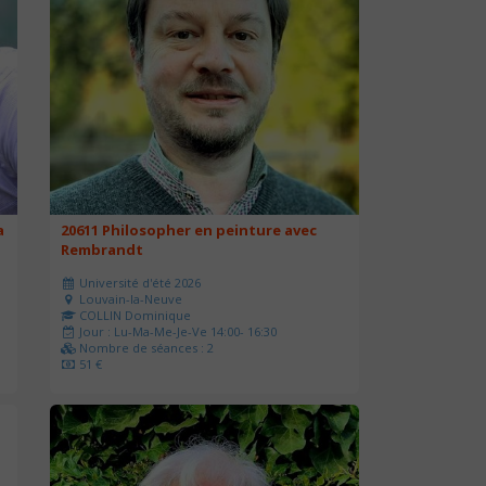
a
20611 Philosopher en peinture avec
Rembrandt
Université d'été 2026
Louvain-la-Neuve
COLLIN Dominique
Jour : Lu-Ma-Me-Je-Ve 14:00- 16:30
Nombre de séances : 2
51 €