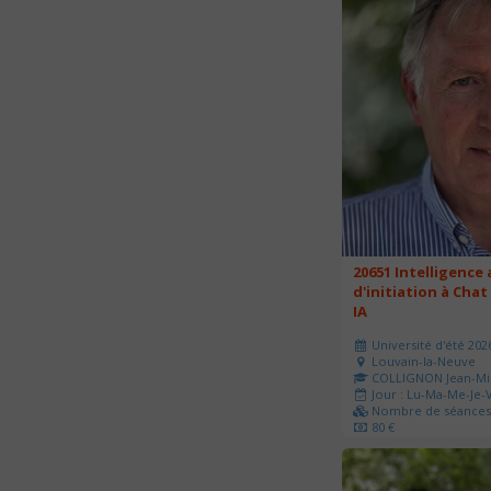
20651 Intelligence a
d'initiation à Chat
IA
Université d'été 202
Louvain-la-Neuve
COLLIGNON Jean-Mi
Jour : Lu-Ma-Me-Je-V
Nombre de séances 
80 €