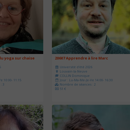
u yoga sur chaise
20607 Apprendre à lire Marc
6
Université d'été 2026
Louvain-la-Neuve
COLLIN Dominique
e 10:00- 11:15
Jour : Lu-Ma-Me-Je-Ve 14:00- 16:30
: 3
Nombre de séances : 2
51 €