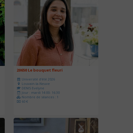
20650 Le bouquet fleuri
Université d'été 2026
Louvain-la-Neuve
DENIS Evelyne
Jour : mardi 14:00- 16:30
Nombre de séances : 1
60 €