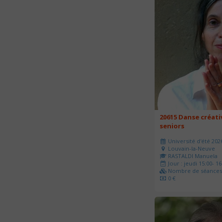
20615 Danse créati
seniors
Université d'été 202
Louvain-la-Neuve
RASTALDI Manuela
Jour : jeudi 15:00- 16
Nombre de séances 
0 €