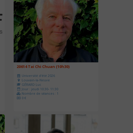
20614 Tai Chi Chuan (10h30)
Université d'été 2026
Louvain-la-Neuve
GÉRARD Luc
Jour : jeudi 10:30- 11:30
Nombre de séances : 1
0 €