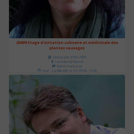
20609 Stage d'initiation culinaire et médicinale des
plantes sauvages
Université d'été 2026
Louvain-la-Neuve
BAUS Françoise
Jour : Lu-Ma-Me-Je-Ve 09:00- 13:00
Nombre de séances : 3
90 €