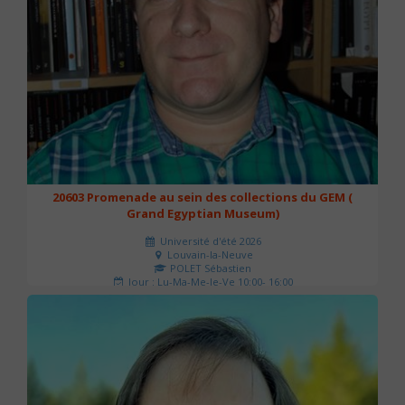
20603 Promenade au sein des collections du GEM (
Grand Egyptian Museum)
Université d'été 2026
Louvain-la-Neuve
POLET Sébastien
Jour : Lu-Ma-Me-Je-Ve 10:00- 16:00
Nombre de séances : 2
80 €