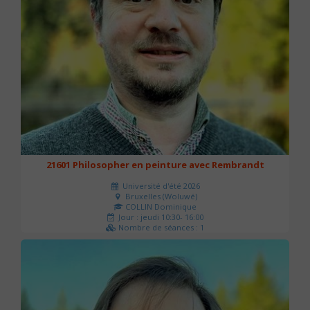
21601 Philosopher en peinture avec Rembrandt
Université d'été 2026
Bruxelles (Woluwé)
COLLIN Dominique
Jour : jeudi 10:30- 16:00
Nombre de séances : 1
40 €