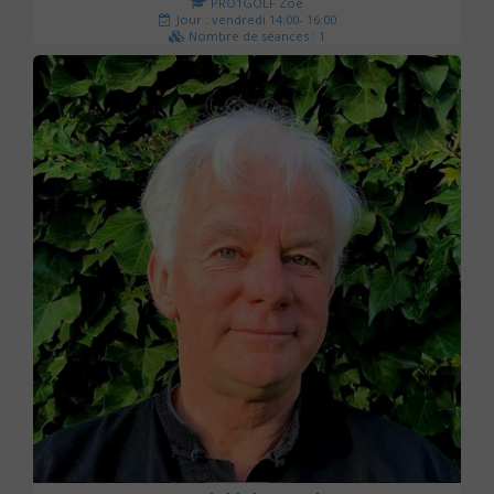
PRO1GOLF Zoé
Jour : vendredi 14:00- 16:00
Nombre de séances : 1
45 €