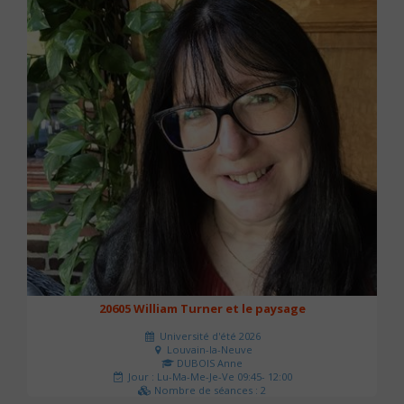
20605 William Turner et le paysage
Université d'été 2026
Louvain-la-Neuve
DUBOIS Anne
Jour : Lu-Ma-Me-Je-Ve 09:45- 12:00
Nombre de séances : 2
42 €