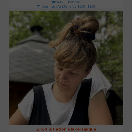
RAVET Isabelle
Jour : Lu-Ma-Me-Je-Ve 10:00- 16:00
Nombre de séances : 2
175 €
20654 Initiation à la céramique