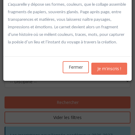
L’aquarelle y dépose ses formes, couleurs, que le collage assemble
fragments de papiers, souvenirs glanés. Page après page, entre
transparences et matières, vous laisserez naître paysages,
impressions et émotions. Le carnet devient alors un fragment
d'une histoire où se mêlent couleurs, traces, mots, pour capturer
la poésie d’un lieu et l’instant du voyage à travers la création.
Fermer
Je m'inscris !
Rechercher
Vider les filtres