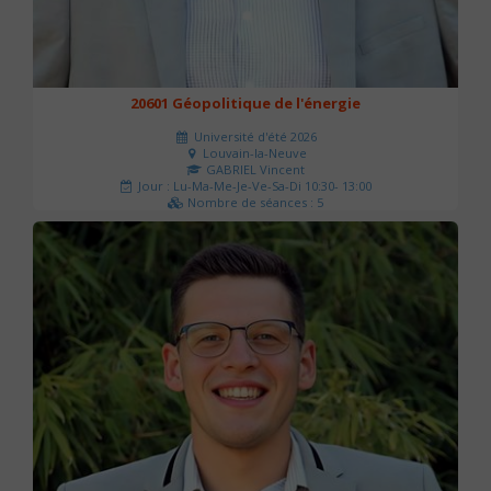
20601 Géopolitique de l'énergie
Université d'été 2026
Louvain-la-Neuve
GABRIEL Vincent
Jour : Lu-Ma-Me-Je-Ve-Sa-Di 10:30- 13:00
Nombre de séances : 5
120 €