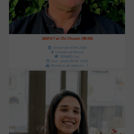
20616 Tai Chi Chuan (9h30)
Université d'été 2026
Louvain-la-Neuve
GÉRARD Luc
Jour : jeudi 09:30- 10:30
Nombre de séances : 1
0 €