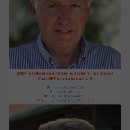
20651 Intelligence artificielle: atelier d'initiation à
Chat GPT et autres outils IA
Université d'été 2026
Louvain-la-Neuve
COLLIGNON Jean-Michel
Jour : Lu-Ma-Me-Je-Ve 09:00- 12:00
Nombre de séances : 2
80 €