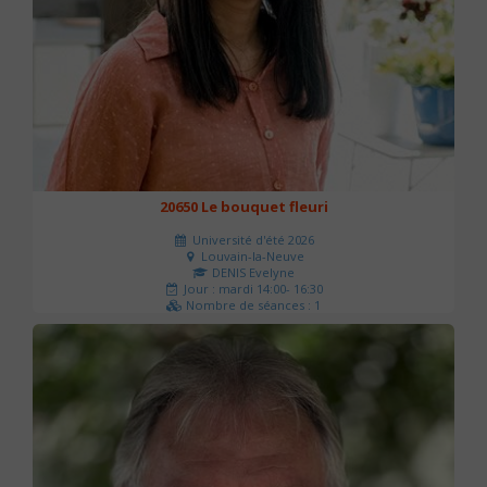
20650 Le bouquet fleuri
Université d'été 2026
Louvain-la-Neuve
DENIS Evelyne
Jour : mardi 14:00- 16:30
Nombre de séances : 1
60 €