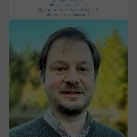
Louvain-la-Neuve
DETERVILLE Nadine
Jour : Lu-Ma-Me-Je-Ve 10:00- 11:15
Nombre de séances : 3
30 €