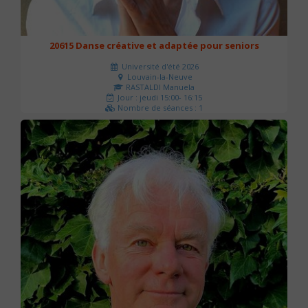
20615 Danse créative et adaptée pour seniors
Université d'été 2026
Louvain-la-Neuve
RASTALDI Manuela
Jour : jeudi 15:00- 16:15
Nombre de séances : 1
0 €