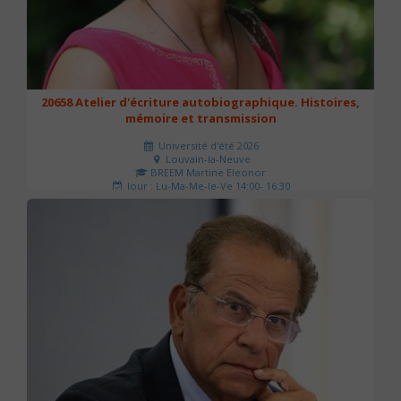
20658 Atelier d'écriture autobiographique. Histoires,
mémoire et transmission
Université d'été 2026
Louvain-la-Neuve
BREEM Martine Eleonor
Jour : Lu-Ma-Me-Je-Ve 14:00- 16:30
Nombre de séances : 3
75 €