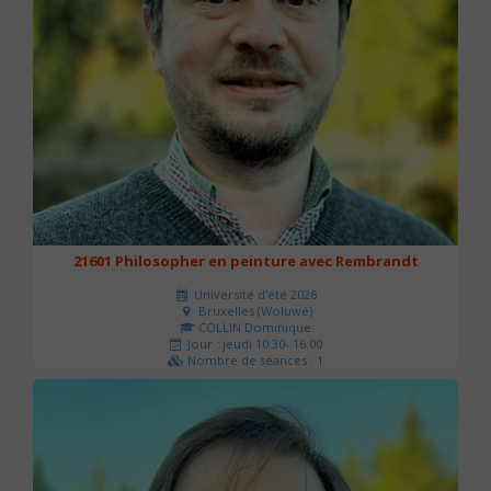
21601 Philosopher en peinture avec Rembrandt
Université d'été 2026
Bruxelles (Woluwé)
COLLIN Dominique
Jour : jeudi 10:30- 16:00
Nombre de séances : 1
40 €