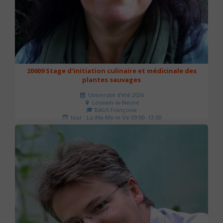
20609 Stage d'initiation culinaire et médicinale des
plantes sauvages
Université d'été 2026
Louvain-la-Neuve
BAUS Françoise
Jour : Lu-Ma-Me-Je-Ve 09:00- 13:00
Nombre de séances : 3
90 €