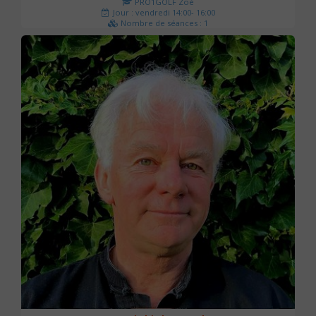
PRO1GOLF Zoé
Jour : vendredi 14:00- 16:00
Nombre de séances : 1
45 €