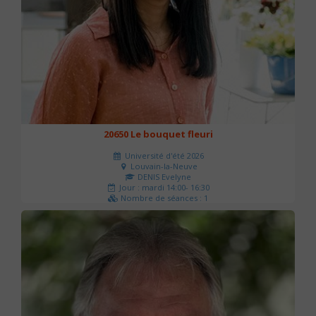
20650 Le bouquet fleuri
Université d'été 2026
Louvain-la-Neuve
DENIS Evelyne
Jour : mardi 14:00- 16:30
Nombre de séances : 1
60 €