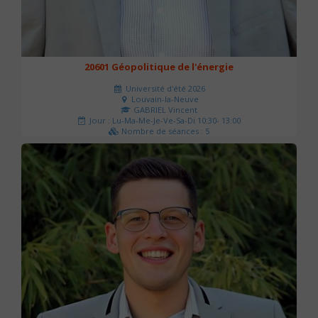
20601 Géopolitique de l'énergie
Université d'été 2026
Louvain-la-Neuve
GABRIEL Vincent
Jour : Lu-Ma-Me-Je-Ve-Sa-Di 10:30- 13:00
Nombre de séances : 5
120 €