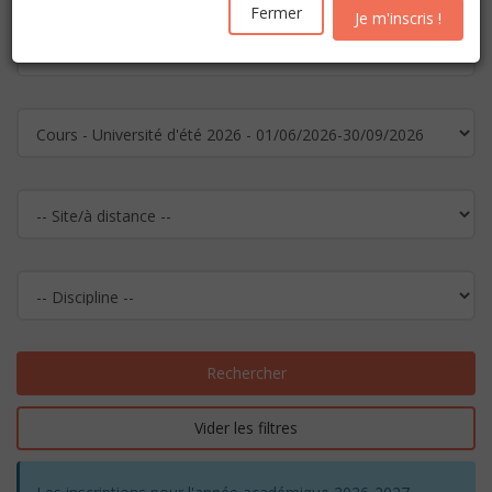
Fermer
Je m'inscris !
Rechercher
Vider les filtres