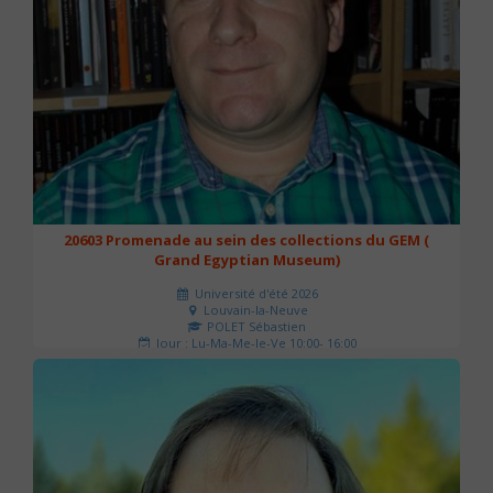
20603 Promenade au sein des collections du GEM (
Grand Egyptian Museum)
Université d'été 2026
Louvain-la-Neuve
POLET Sébastien
Jour : Lu-Ma-Me-Je-Ve 10:00- 16:00
Nombre de séances : 2
80 €