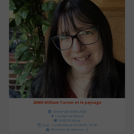
20605 William Turner et le paysage
Université d'été 2026
Louvain-la-Neuve
DUBOIS Anne
Jour : Lu-Ma-Me-Je-Ve 09:45- 12:00
Nombre de séances : 2
42 €