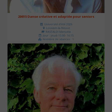
20615 Danse créative et adaptée pour seniors
Université d'été 2026
Louvain-la-Neuve
RASTALDI Manuela
Jour : jeudi 15:00- 16:15
Nombre de séances : 1
0 €