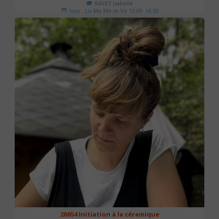
RAVET Isabelle
Jour : Lu-Ma-Me-Je-Ve 10:00- 16:00
Nombre de séances : 2
175 €
20654 Initiation à la céramique