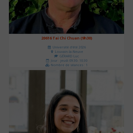
20616 Tai Chi Chuan (9h30)
Université d'été 2026
Louvain-la-Neuve
GÉRARD Luc
Jour : jeudi 09:30- 10:30
Nombre de séances : 1
0 €