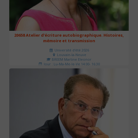
20658 Atelier d'écriture autobiographique. Histoires,
mémoire et transmission
Université d'été 2026
Louvain-la-Neuve
BREEM Martine Eleonor
Jour : Lu-Ma-Me-Je-Ve 14:00- 16:30
Nombre de séances : 3
75 €