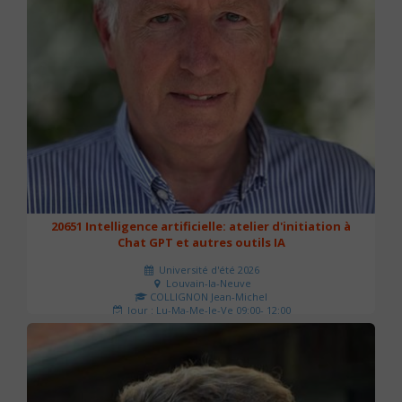
20651 Intelligence artificielle: atelier d'initiation à
Chat GPT et autres outils IA
Université d'été 2026
Louvain-la-Neuve
COLLIGNON Jean-Michel
Jour : Lu-Ma-Me-Je-Ve 09:00- 12:00
Nombre de séances : 2
80 €