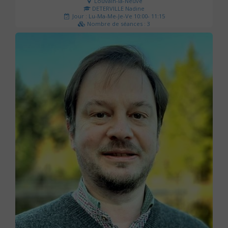
Louvain-la-Neuve
DETERVILLE Nadine
Jour : Lu-Ma-Me-Je-Ve 10:00- 11:15
Nombre de séances : 3
30 €