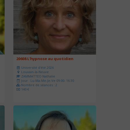
20608 L'hypnose au quotidien
Université d'été 2026
Louvain-la-Neuve
ZAMMATTEO Nathalie
Jour : Lu-Ma-Me-Je-Ve 09:00- 16:30
Nombre de séances : 2
140 €