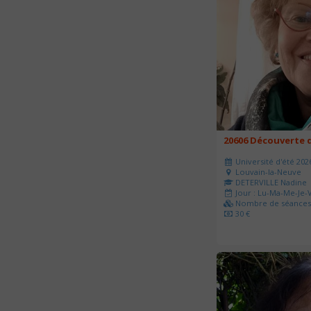
20606 Découverte d
Université d'été 202
Louvain-la-Neuve
DETERVILLE Nadine
Jour : Lu-Ma-Me-Je-V
Nombre de séances 
30 €