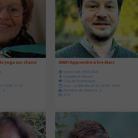
u yoga sur chaise
20607 Apprendre à lire Marc
6
Université d'été 2026
Louvain-la-Neuve
COLLIN Dominique
e 10:00- 11:15
Jour : Lu-Ma-Me-Je-Ve 14:00- 16:30
: 3
Nombre de séances : 2
51 €