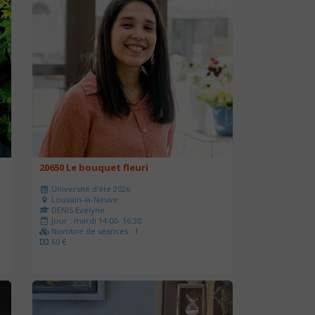
20650 Le bouquet fleuri
Université d'été 2026
Louvain-la-Neuve
DENIS Evelyne
Jour : mardi 14:00- 16:30
Nombre de séances : 1
60 €