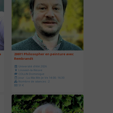
a
20611 Philosopher en peinture avec
Rembrandt
Université d'été 2026
Louvain-la-Neuve
COLLIN Dominique
Jour : Lu-Ma-Me-Je-Ve 14:00- 16:30
Nombre de séances : 2
51 €