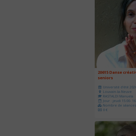
20615 Danse créati
seniors
Université d'été 202
Louvain-la-Neuve
RASTALDI Manuela
Jour : jeudi 15:00- 16
Nombre de séances 
0 €