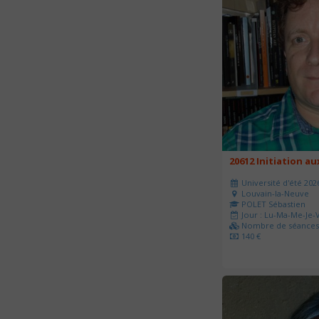
20612 Initiation a
Université d'été 202
Louvain-la-Neuve
POLET Sébastien
Jour : Lu-Ma-Me-Je-V
Nombre de séances 
140 €