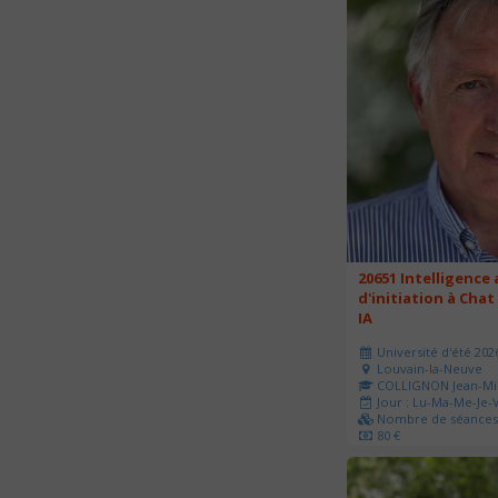
20651 Intelligence a
d'initiation à Chat
IA
Université d'été 202
Louvain-la-Neuve
COLLIGNON Jean-Mi
Jour : Lu-Ma-Me-Je-V
Nombre de séances 
80 €