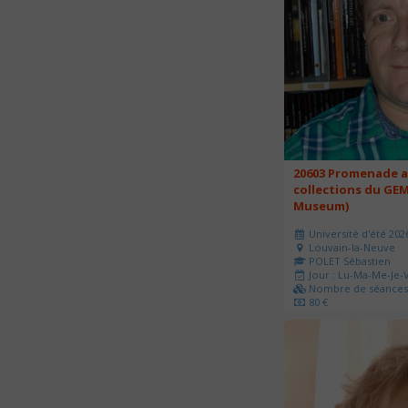
20603 Promenade a
collections du GEM
Museum)
Université d'été 202
Louvain-la-Neuve
POLET Sébastien
Jour : Lu-Ma-Me-Je-V
Nombre de séances 
80 €