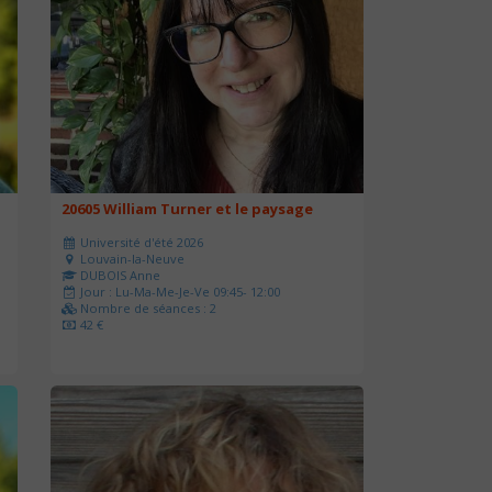
20605 William Turner et le paysage
Université d'été 2026
Louvain-la-Neuve
DUBOIS Anne
Jour : Lu-Ma-Me-Je-Ve 09:45- 12:00
Nombre de séances : 2
42 €