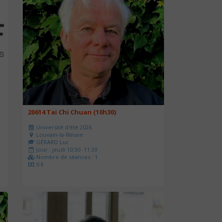
20614 Tai Chi Chuan (10h30)
Université d'été 2026
Louvain-la-Neuve
GÉRARD Luc
Jour : jeudi 10:30- 11:30
Nombre de séances : 1
0 €