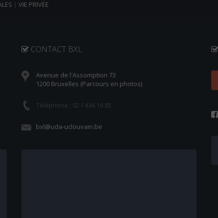
ALES
|
VIE PRIVÉE
CONTACT BXL
Avenue de l'Assomption 73
1200 Bruxelles (Parcours en photos)
Téléphone : 02 / 436 16 85
bxl@uda-uclouvain.be