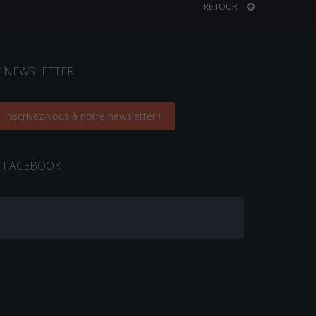
RETOUR
NEWSLETTER
Inscrivez-vous à notre newsletter !
FACEBOOK