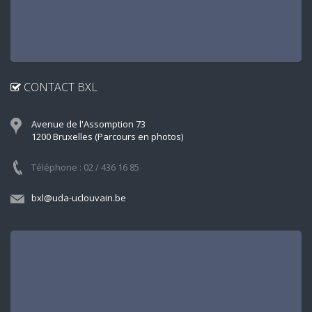
CONTACT BXL
Avenue de l'Assomption 73
1200 Bruxelles (Parcours en photos)
Téléphone : 02 / 436 16 85
bxl@uda-uclouvain.be