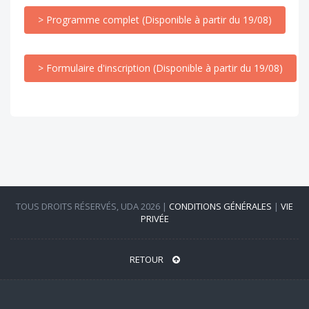
> Programme complet (Disponible à partir du 19/08)
> Formulaire d'inscription (Disponible à partir du 19/08)
TOUS DROITS RÉSERVÉS, UDA 2026 |
CONDITIONS GÉNÉRALES
|
VIE
PRIVÉE
RETOUR