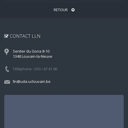
RETOUR
CONTACT LLN
Sentier du Goria 8-10
1348 Louvain-la-Neuve
Téléphone : 010 / 47 41 96
lln@uda-uclouvain.be