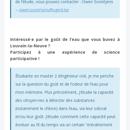
de l’étude, vous pouvez contacter : Owen Soontjens
–
owen.soontjens@ugent.be
Intéressé·e par le goût de l’eau que vous buvez à
Louvain-la-Neuve ?
Participez à une expérience de science
participative !
Étudiante en master 2 d’ingénieur civil, je me penche
sur la question du goût et de l’odeur de l’eau pour
mon mémoire. Plus précisément, j’étudie la capacité
des citoyen·nes à détecter des substances
(notamment le chlore) dans l’eau, via leur odorat
et/ou leur goût. J’étudie comment cette capacité peut
évoluer au fil du temps via un certain “entraînement