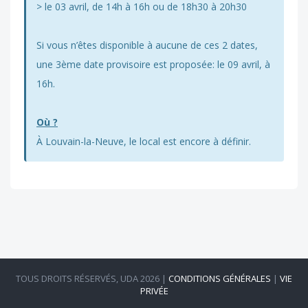
> le 03 avril, de 14h à 16h ou de 18h30 à 20h30
Si vous n’êtes disponible à aucune de ces 2 dates,
une 3ème date provisoire est proposée: le 09 avril, à
16h.
Où ?
À Louvain-la-Neuve, le local est encore à définir.
TOUS DROITS RÉSERVÉS, UDA 2026 |
CONDITIONS GÉNÉRALES
|
VIE
PRIVÉE