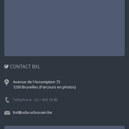
CONTACT BXL
Avenue de l'Assomption 73
1200 Bruxelles (Parcours en photos)
Téléphone : 02 / 436 16 85
bxl@uda-uclouvain.be