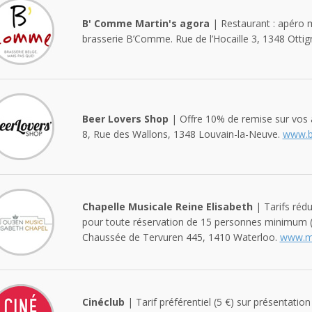
B' Comme Martin's agora
| Restaurant : apéro 
brasserie B’Comme. Rue de l’Hocaille 3, 1348 Otti
Beer Lovers Shop
| Offre 10% de remise sur vos a
8, Rue des Wallons, 1348 Louvain-la-Neuve.
www.b
Chapelle Musicale Reine Elisabeth
| Tarifs rédu
pour toute réservation de 15 personnes minimum (
Chaussée de Tervuren 445, 1410 Waterloo.
www.mu
Cinéclub
| Tarif préférentiel (5 €) sur présentatio