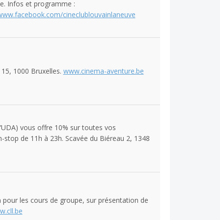
e. Infos et programme :
www.facebook.com/cineclublouvainlaneuve
s 15, 1000 Bruxelles.
www.cinema-aventure.be
l’UDA) vous offre 10% sur toutes vos
stop de 11h à 23h. Scavée du Biéreau 2, 1348
 pour les cours de groupe, sur présentation de
.cll.be