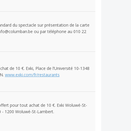
andard du spectacle sur présentation de la carte
à info@columban.be ou par téléphone au 010 22
chat de 10 €. Exki, Place de l’Université 10-1348
LN.
www.exki.com/fr/restaurants
ffert pour tout achat de 10 €. Exki Woluwé-St-
0 - 1200 Woluwé-St-Lambert.