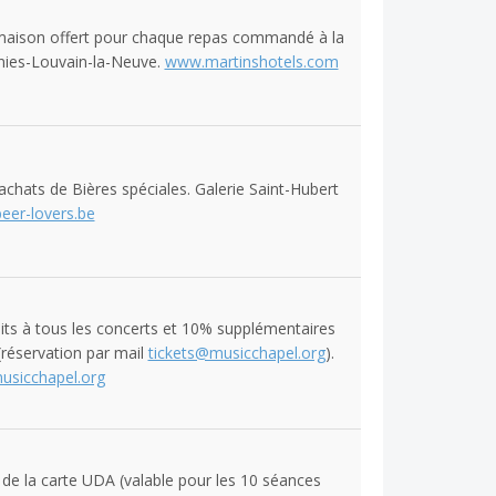
maison offert pour chaque repas commandé à la
gnies-Louvain-la-Neuve.
www.martinshotels.com
chats de Bières spéciales. Galerie Saint-Hubert
eer-lovers.be
its à tous les concerts et 10% supplémentaires
réservation par mail
tickets@musicchapel.org
).
sicchapel.org
n de la carte UDA (valable pour les 10 séances