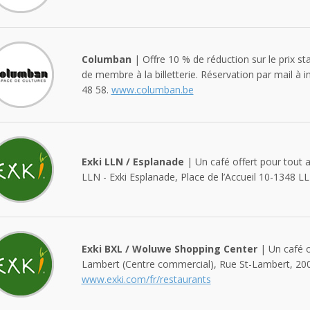
Columban
| Offre 10 % de réduction sur le prix st
de membre à la billetterie. Réservation par mail 
48 58.
www.columban.be
Exki LLN / Esplanade
| Un café offert pour tout a
LLN - Exki Esplanade, Place de l’Accueil 10-1348 L
Exki BXL / Woluwe Shopping Center
| Un café o
Lambert (Centre commercial), Rue St-Lambert, 20
www.exki.com/fr/restaurants