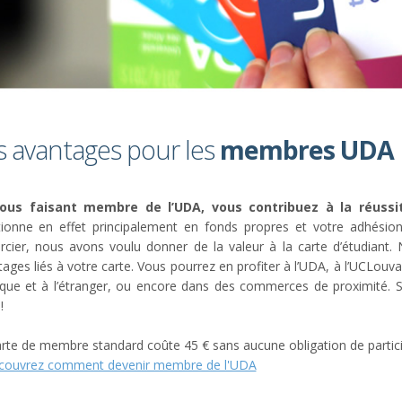
s avantages pour les
membres UDA
ous faisant membre de l’UDA, vous contribuez à la réussit
tionne en effet principalement en fonds propres et votre adhésio
rcier, nous avons voulu donner de la valeur à la carte d’étudiant.
ages liés à votre carte. Vous pourrez en profiter à l’UDA, à l’UCLouvai
ique et à l’étranger, ou encore dans des commerces de proximité. Su
!
rte de membre standard coûte 45 € sans aucune obligation de particip
couvrez comment devenir membre de l'UDA