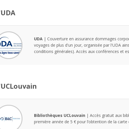
l'UDA
UDA
| Couverture en assurance dommages corporels 
voyages de plus d'un jour, organisée par l'UDA ainsi 
conditions générales). Accès aux conférences et e
l'UCLouvain
Bibliothèques UCLouvain
| Accès gratuit aux bi
première année de 5 € pour l’obtention de la carte 