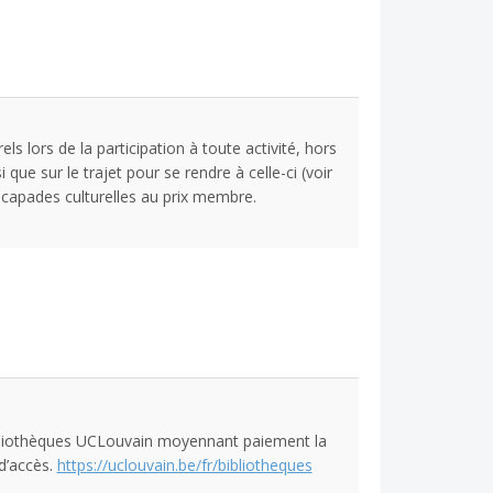
lors de la participation à toute activité, hors
que sur le trajet pour se rendre à celle-ci (voir
scapades culturelles au prix membre.
bliothèques UCLouvain moyennant paiement la
d’accès.
https://uclouvain.be/fr/bibliotheques