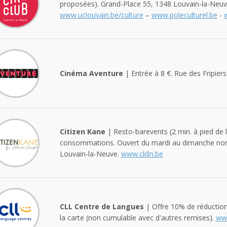
proposées). Grand-Place 55, 1348 Louvain-la-Neuv
www.uclouvain.be/culture
–
www.poleculturel.be
-
Cinéma Aventure
| Entrée à 8 €. Rue des Fripier
Citizen Kane
| Resto-barevents (2 min. à pied de 
consommations. Ouvert du mardi au dimanche non-
Louvain-la-Neuve.
www.cklln.be
CLL Centre de Langues
| Offre 10% de réduction
la carte (non cumulable avec d'autres remises).
www