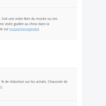
. Soit une visite libre du musée ou ses
ne visite guidée au choix dans la
le sur
museel.be/agenda
).
 % de réduction sur les achats. Chaussée de
om